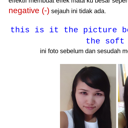
effektif membuat effek mata ku besar sepert
negative (-)
sejauh ini tidak ada.
this is it the picture b
the soft
ini foto sebelum dan sesudah 