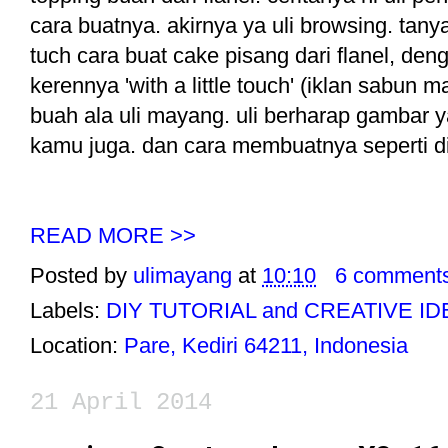
cara buatnya. akirnya ya uli browsing. tan
tuch cara buat cake pisang dari flanel, den
kerennya 'with a little touch' (iklan sabun m
buah ala uli mayang. uli berharap gambar y
kamu juga. dan cara membuatnya seperti di
READ MORE >>
Posted by
ulimayang
at
10:10
6 comment
Labels:
DIY TUTORIAL and CREATIVE I
Location:
Pare, Kediri 64211, Indonesia
21 April 2014