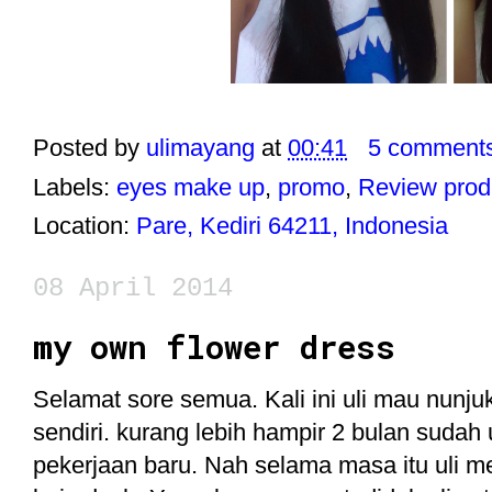
Posted by
ulimayang
at
00:41
5 comment
Labels:
eyes make up
,
promo
,
Review prod
Location:
Pare, Kediri 64211, Indonesia
08 April 2014
my own flower dress
Selamat sore semua. Kali ini uli mau nunjuk
sendiri. kurang lebih hampir 2 bulan sudah
pekerjaan baru. Nah selama masa itu uli m