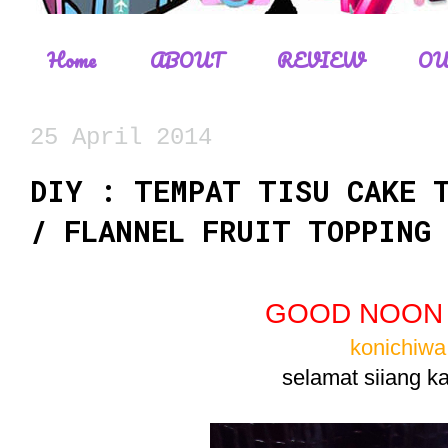
Home
ABOUT
REVIEW
OU
25 April 2014
DIY : TEMPAT TISU CAKE 
/ FLANNEL FRUIT TOPPING 
GOOD NOON 
konichiwa.
selamat siiang k