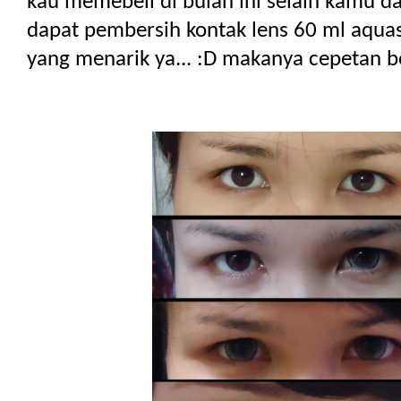
kau memebeli di bulan ini selain kamu d
dapat pembersih kontak lens 60 ml aquas
yang menarik ya... :D makanya cepetan bel