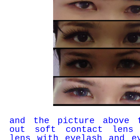
and the picture above 
out soft contact lens 
lens with
eyelash
and ey