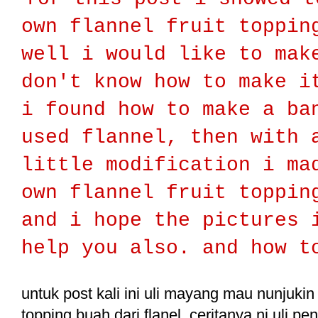
own flannel fruit toppin
well i would like to mak
don't know how to make i
i found how to make a ba
used flannel, then with 
little modification i ma
own flannel fruit toppin
and i hope the pictures 
help you also. and how t
untuk post kali ini uli mayang mau nunjuki
topping buah dari flanel. ceritanya ni uli pe