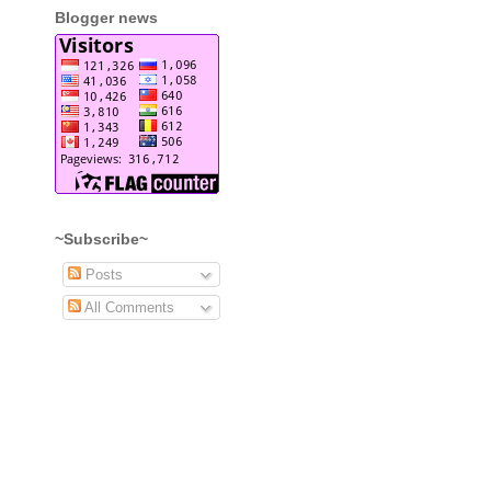
Blogger news
~Subscribe~
Posts
All Comments