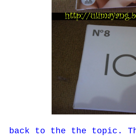
back to the the topic.
T