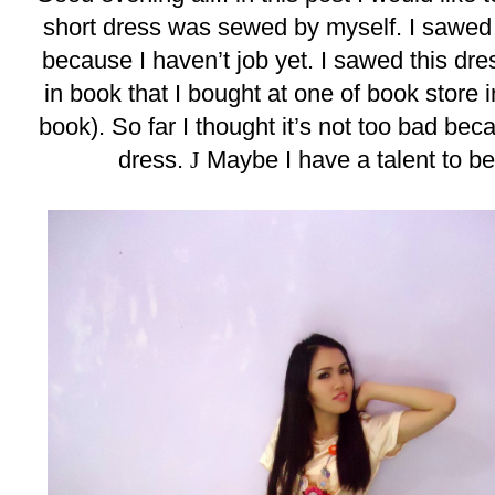
short dress was sewed by myself. I sawed 
because I haven’t job yet. I sawed this dres
in book that I bought at one of book store 
book). So far I thought it’s not too bad be
dress.
J
Maybe I have a talent to be