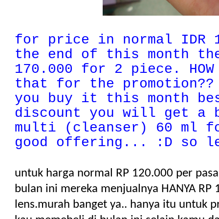
for price in normal IDR 
the end of this month th
170.000 for 2 piece. HOW
that for the promotion??
you buy it this month be
discount you will get a 
multi (cleanser) 60 ml f
good offering... :D so 
untuk harga normal RP 120.000 per pasa
bulan ini mereka menjualnya HANYA RP 
lens.murah banget ya.. hanya itu untuk p