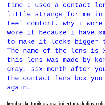
time I used a contact le
little strange for me in
feel
comfort
. why i wore
wore it because i have s
to make it looks bigger 
The name of the lens is 
this lens was made by ko
gray. six month after yo
the
contact
lens box yo
again.
kembali ke topik utama. ini ertama kalinya u