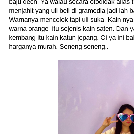
baju dech. Ya walau secara otodidak alias
menjahit yang uli beli di gramedia jadi lah
Warnanya mencolok tapi uli suka. Kain nya
warna orange itu sejenis kain saten. Da
kembang itu kain katun jepang. Oi ya ini bah
harganya murah. Seneng seneng..