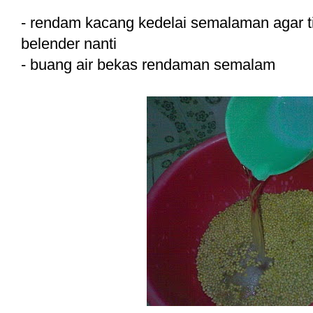
- rendam kacang kedelai semalaman agar tid
belender nanti
- buang air bekas rendaman semalam