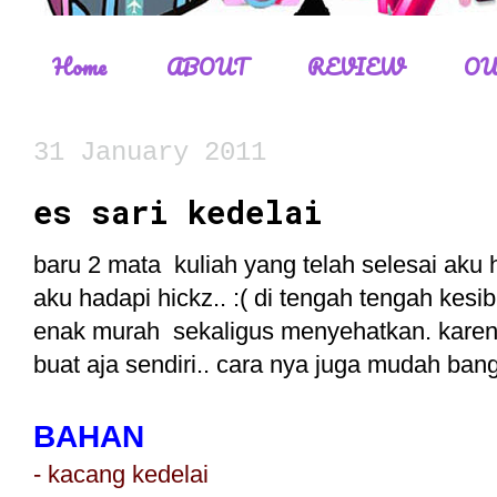
Home
ABOUT
REVIEW
OU
31 January 2011
es sari kedelai
baru 2 mata kuliah yang telah selesai aku 
aku hadapi hickz.. :( di tengah tengah ke
enak murah sekaligus menyehatkan. karena 
buat aja sendiri.. cara nya juga mudah bang
BAHAN
- kacang kedelai