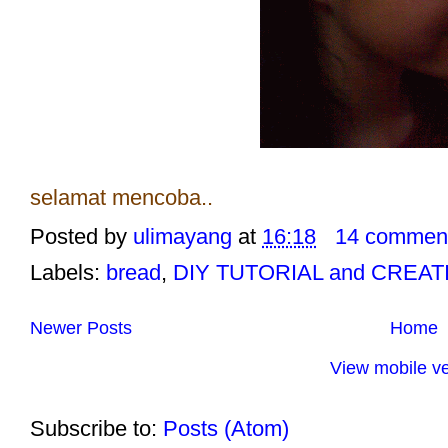
selamat mencoba..
Posted by
ulimayang
at
16:18
14 commen
Labels:
bread
,
DIY TUTORIAL and CREAT
Newer Posts
Home
View mobile ve
Subscribe to:
Posts (Atom)