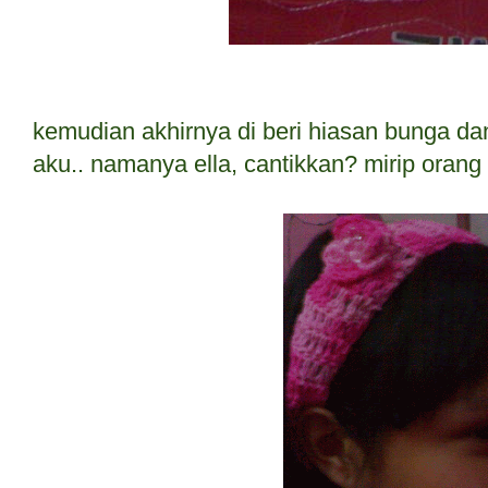
kemudian akhirnya di beri hiasan bunga da
aku.. namanya ella, cantikkan? mirip orang 