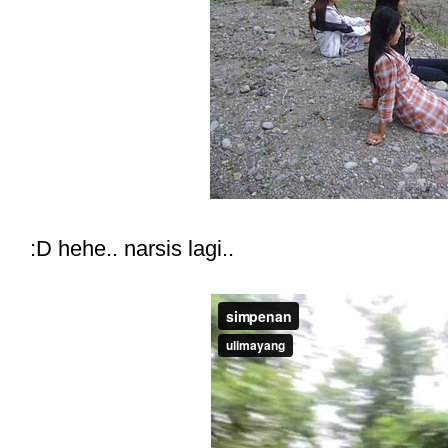
:D hehe.. narsis lagi..