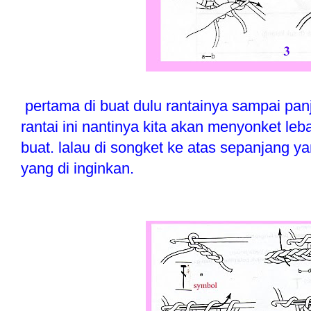
pertama di buat dulu rantainya sampai panj
rantai ini nantinya kita akan menyonket leba
buat. lalau di songket ke atas sepanjang y
yang di inginkan.