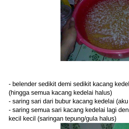
- belender sedikit demi sedikit kacang kedel
(hingga semua kacang kedelai halus)
- saring sari dari bubur kacang kedelai (ak
- saring semua sari kacang kedelai lagi d
kecil kecil (saringan tepung/gula halus)