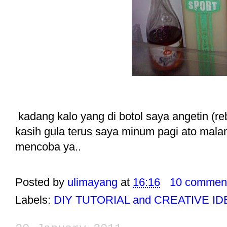
kadang kalo yang di botol saya angetin (re
kasih gula terus saya minum pagi ato mala
mencoba ya..
Posted by
ulimayang
at
16:16
10 commen
Labels:
DIY TUTORIAL and CREATIVE I