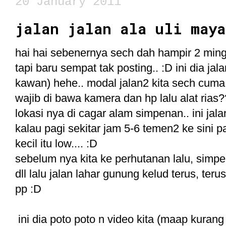
20 January 2011
jalan jalan ala uli maya
hai hai sebenernya sech dah hampir 2 ming
tapi baru sempat tak posting.. :D ini dia j
kawan) hehe.. modal jalan2 kita sech cum
wajib di bawa kamera dan hp lalu alat rias
lokasi nya di cagar alam simpenan.. ini jala
kalau pagi sekitar jam 5-6 temen2 ke sini 
kecil itu low.... :D
sebelum nya kita ke perhutanan lalu, simp
dll lalu jalan lahar gunung kelud terus, terus
pp :D
ini dia poto poto n video kita (maap kurang