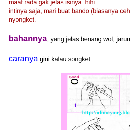
maaf rada gak jelas isinya..hihi..
intinya saja, mari buat bando (biasanya ce
nyongket.
bahannya
, yang jelas benang wol, jaru
caranya
gini kalau songket