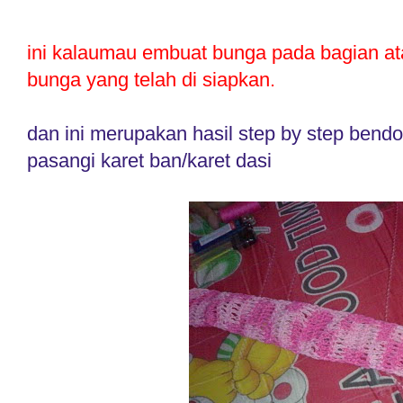
ini kalaumau embuat bunga pada bagian ata
bunga yang telah di siapkan.
dan ini merupakan hasil step by step bendony
pasangi karet ban/karet dasi