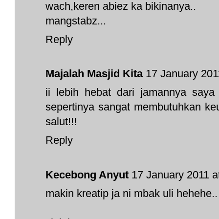
wach,keren abiez ka bikinanya..
mangstabz...
Reply
Majalah Masjid Kita
17 January 201
ii lebih hebat dari jamannya saya 
sepertinya sangat membutuhkan keul
salut!!!
Reply
Kecebong Anyut
17 January 2011 a
makin kreatip ja ni mbak uli hehehe..