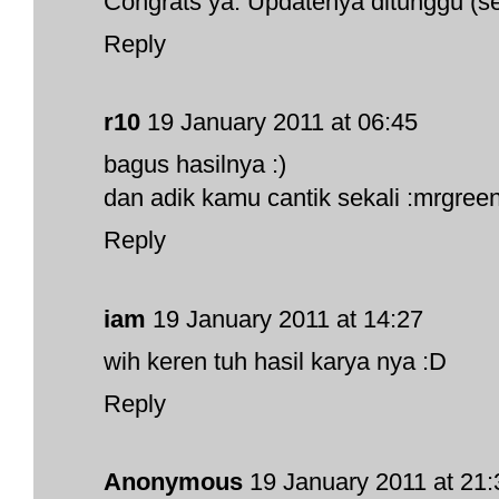
Congrats ya. Updatenya ditunggu (se
Reply
r10
19 January 2011 at 06:45
bagus hasilnya :)
dan adik kamu cantik sekali :mrgreen
Reply
iam
19 January 2011 at 14:27
wih keren tuh hasil karya nya :D
Reply
Anonymous
19 January 2011 at 21: