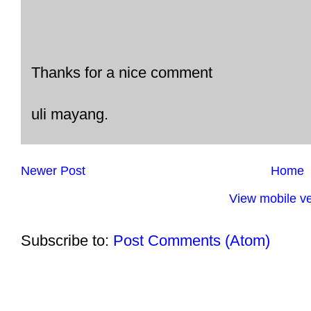
Thanks for a nice comment
uli mayang.
Newer Post
Home
View mobile ve
Subscribe to:
Post Comments (Atom)