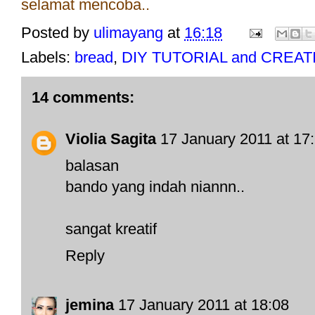
selamat mencoba..
Posted by
ulimayang
at
16:18
Labels:
bread
,
DIY TUTORIAL and CREAT
14 comments:
Violia Sagita
17 January 2011 at 17
balasan
bando yang indah niannn..
sangat kreatif
Reply
jemina
17 January 2011 at 18:08