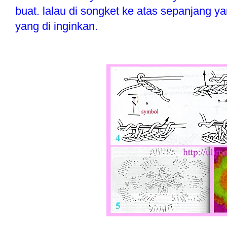
buat. lalau di songket ke atas sepanjang y
yang di inginkan.