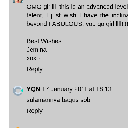
OMG girllll, this is an advanced leve
talent, I just wish I have the inclin
beyond FABULOUS, you go girllllll!!!!
Best Wishes
Jemina
xoxo
Reply
YQN
17 January 2011 at 18:13
sulamannya bagus sob
Reply