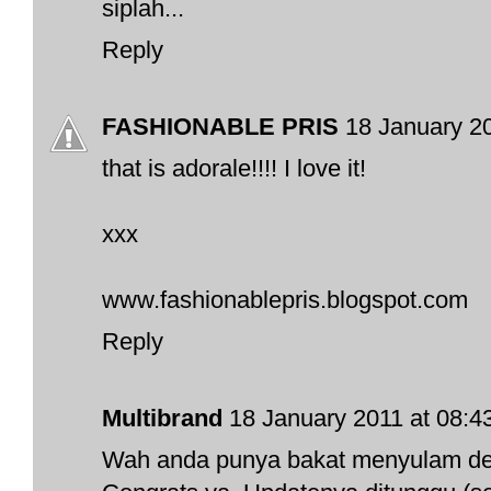
siplah...
Reply
FASHIONABLE PRIS
18 January 20
that is adorale!!!! I love it!
xxx
www.fashionablepris.blogspot.com
Reply
Multibrand
18 January 2011 at 08:4
Wah anda punya bakat menyulam de