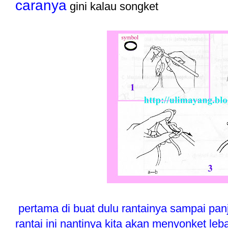
caranya
gini kalau songket
pertama di buat dulu rantainya sampai panj
rantai ini nantinya kita akan menyonket leba