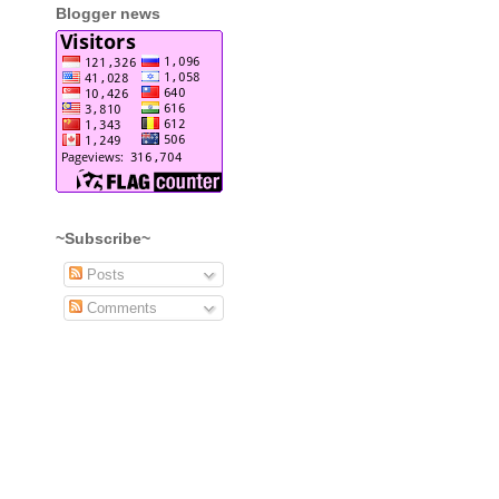
Blogger news
~Subscribe~
Posts
Comments