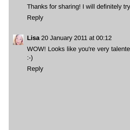
Thanks for sharing! I will definitely tr
Reply
Lisa
20 January 2011 at 00:12
WOW! Looks like you're very talente
:-)
Reply