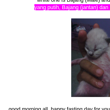
yang putih, Bajang (jantan) dan 
good morning all. happy fasting day for you