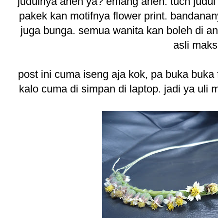
judulnya aneh ya? emang aneh. tuch judul 
pakek kan motifnya flower print. bandanan
juga bunga. semua wanita kan boleh di an
asli maks
post ini cuma iseng aja kok, pa buka buka f
kalo cuma di simpan di laptop. jadi ya uli