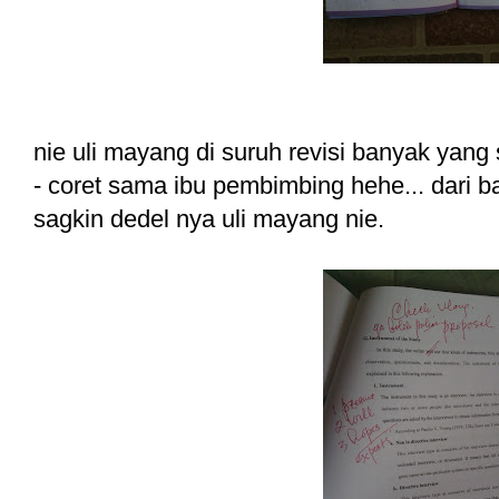
nie uli mayang di suruh revisi banyak yang s
- coret sama ibu pembimbing hehe... dari bab
sagkin dedel nya uli mayang nie.