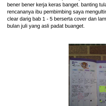
bener bener kerja keras banget. banting tul
rencananya ibu pembimbing saya mengultim
clear darig bab 1 - 5 berserta cover dan lam
bulan juli yang asli padat buanget.