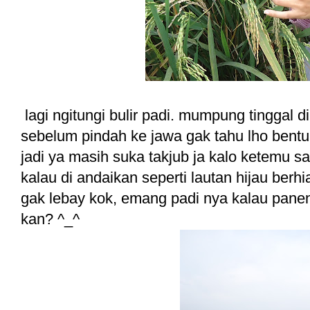
lagi ngitungi bulir padi. mumpung tinggal di
sebelum pindah ke jawa gak tahu lho bentu
jadi ya masih suka takjub ja kalo ketemu s
kalau di andaikan seperti lautan hijau ber
gak lebay kok, emang padi nya kalau panen d
kan? ^_^