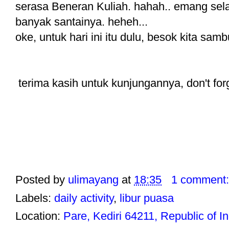
serasa Beneran Kuliah. hahah.. emang selam
banyak santainya. heheh...
oke, untuk hari ini itu dulu, besok kita samb
terima kasih untuk kunjungannya, don't for
Posted by
ulimayang
at
18:35
1 comment
Labels:
daily activity
,
libur puasa
Location:
Pare, Kediri 64211, Republic of I