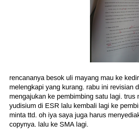
rencananya besok uli mayang mau ke kediri
melengkapi yang kurang. rabu ini revisian d
mengajukan ke pembimbing satu lagi. trus 
yudisium di ESR lalu kembali lagi ke pembi
minta ttd. oh iya saya juga harus menyedia
copynya. lalu ke SMA lagi.