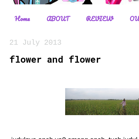
Home
ABOUT
REVIEW
OU
21 July 2013
flower and flower