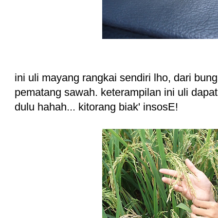
ini uli mayang rangkai sendiri lho, dari bun
pematang sawah. keterampilan ini uli dapat
dulu hahah... kitorang biak' insosE!