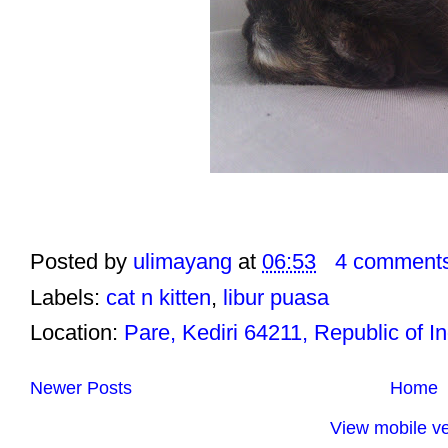
Posted by
ulimayang
at
06:53
4 comment
Labels:
cat n kitten
,
libur puasa
Location:
Pare, Kediri 64211, Republic of I
Newer Posts
Home
View mobile ve