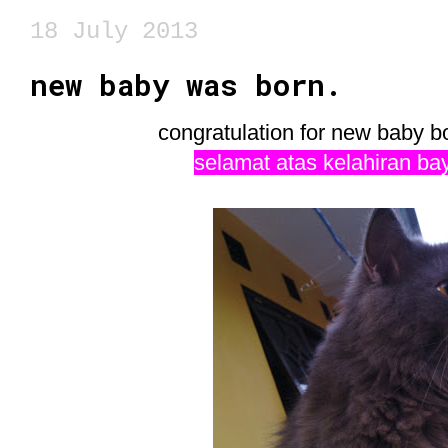
18 July 2013
new baby was born.
congratulation for new baby b
selamat atas kelahiran ba