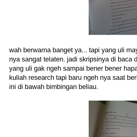
wah berwarna banget ya... tapi yang uli m
nya sangat telaten. jadi skripsinya di baca d
yang uli gak ngeh sampai bener bener hapa
kuliah research tapi baru ngeh nya saat b
ini di bawah bimbingan beliau.