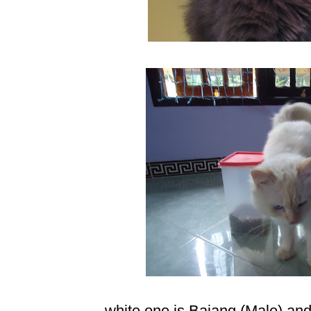
white one is Bajang (Male) and