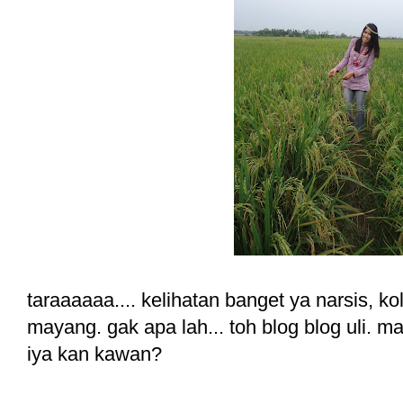
taraaaaaa.... kelihatan banget ya narsis, k
mayang. gak apa lah... toh blog blog uli. ma
iya kan kawan?