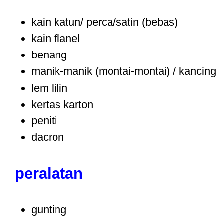
kain katun/ perca/satin (bebas)
kain flanel
benang
manik-manik (montai-montai) / kancing
lem lilin
kertas karton
peniti
dacron
peralatan
gunting