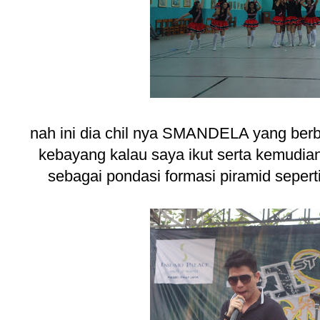
nah ini dia chil nya SMANDELA yang berbak
kebayang kalau saya ikut serta kemudian
sebagai pondasi formasi piramid seper