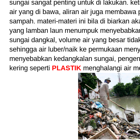
sungai sangat penting untuk di lakukan. ket
air yang di bawa, aliran air juga membawa p
sampah. materi-materi ini bila di biarkan 
yang lamban laun menumpuk menyebabkan 
sungai dangkal, volume air yang besar tida
sehingga air luber/naik ke permukaan meny
menyebabkan kedangkalan sungai, pengen
kering seperti
PLASTIK
menghalangi air m