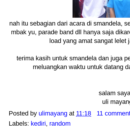
nah itu sebagian dari acara di smandela,
mbak yu, parade band dll hanya saja dika
load yang amat sangat lelet ja
terima kasih untuk smandela dan juga pe
meluangkan waktu untuk datang d
salam saya
uli maya
Posted by
ulimayang
at
11:18
11 commen
Labels:
kediri
,
random