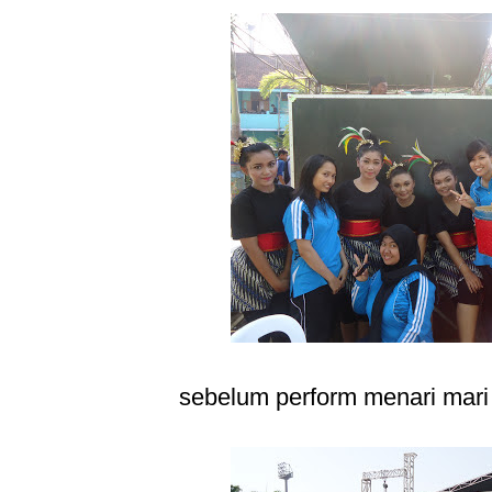
sebelum perform menari mari 