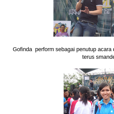
Gofinda perform sebagai penutup acara d
terus smande