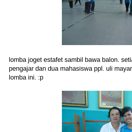
lomba joget estafet sambil bawa balon. setia
pengajar dan dua mahasiswa ppl. uli maya
lomba ini. :p