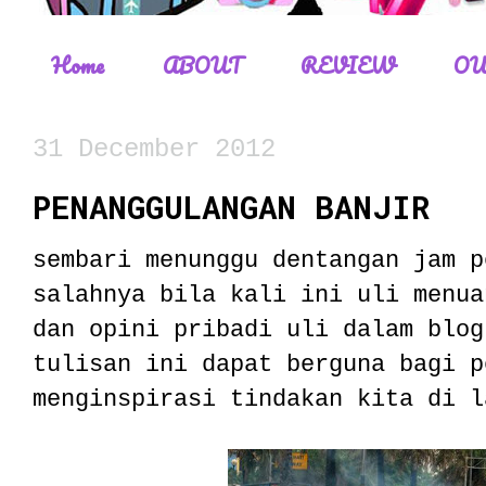
Home
ABOUT
REVIEW
OU
31 December 2012
PENANGGULANGAN BANJIR
sembari menunggu dentangan jam p
salahnya bila kali ini uli menua
dan opini pribadi uli dalam blog
tulisan ini dapat berguna bagi p
menginspirasi tindakan kita di l