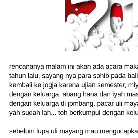
rencananya malam ini akan ada acara makan
tahun lalu, sayang nya para sohib pada bali
kembali ke jogja karena ujian semester, miy
dengan keluarga, abang hana dan iyah mas
dengan keluarga di jombang. pacar uli maya
yah sudah lah... toh berkumpul dengan ke
sebelum lupa uli mayang mau menguca