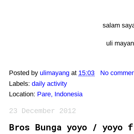
salam say
uli maya
Posted by
ulimayang
at
15:03
No commen
Labels:
daily activity
Location:
Pare, Indonesia
23 December 2012
Bros Bunga yoyo / yoyo f