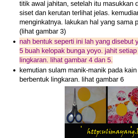
titik awal jahitan, setelah itu masukka
siset dan kerutan terlihat jelas. kemudi
menginkatnya. lakukan hal yang sama pa
(lihat gambar 3)
nah bentuk seperti ini lah yang disebut y
5 buah kelopak bunga yoyo. jahit seti
lingkaran. lihat gambar 4 dan 5.
kemutian sulam manik-manik pada kain f
berbentuk lingkaran. lihat gambar 6