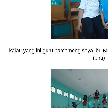
kalau yang ini guru pamamong saya ibu Me
(biru)