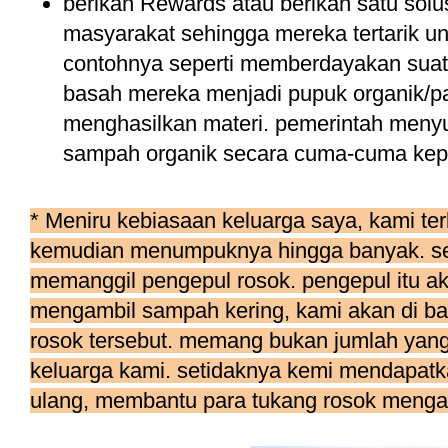
berikan Rewards atau berikan satu sol
masyarakat sehingga mereka tertarik 
contohnya seperti memberdayakan sua
basah mereka menjadi pupuk organik/p
menghasilkan materi. pemerintah meny
sampah organik secara cuma-cuma kep
* Meniru kebiasaan keluarga saya, kami t
kemudian menumpuknya hingga banyak. se
memanggil pengepul rosok. pengepul itu a
mengambil sampah kering, kami akan di ba
rosok tersebut. memang bukan jumlah yan
keluarga kami. setidaknya kemi mendapat
ulang, membantu para tukang rosok mengai