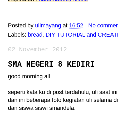
Posted by
ulimayang
at
16:52
No commen
Labels:
bread
,
DIY TUTORIAL and CREAT
02 November 2012
SMA NEGERI 8 KEDIRI
good morning all..
seperti kata ku di post terdahulu, uli saat i
dan ini beberapa foto kegiatan uli selama 
dan siswa siswi smandela.