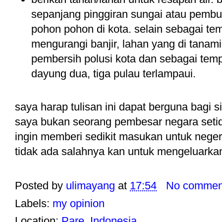
sepanjang pinggiran sungai atau pemb
pohon pohon di kota. selain sebagai tem
mengurangi banjir, lahan yang di tanami
pembersih polusi kota dan sebagai temp
dayung dua, tiga pulau terlampaui.
saya harap tulisan ini dapat berguna bagi
saya bukan seorang pembesar negara seti
ingin memberi sedikit masukan untuk negeri 
tidak ada salahnya kan untuk mengeluarkan
Posted by
ulimayang
at
17:54
No commen
Labels:
my opinion
Location:
Pare, Indonesia