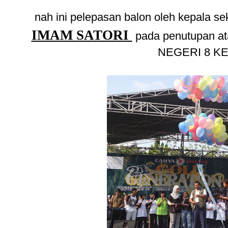
nah ini pelepasan balon oleh kepala s
IMAM SATORI
pada penutupan ata
NEGERI 8 KE