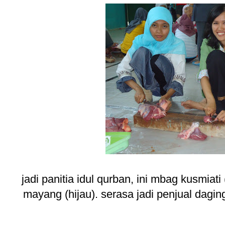
jadi panitia idul qurban, ini mbag kusmiati 
mayang (hijau). serasa jadi penjual dagin