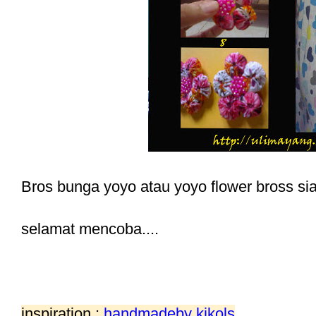
Bros bunga yoyo atau yoyo flower bross sia
selamat mencoba....
inspiration :
handmadeby kikols