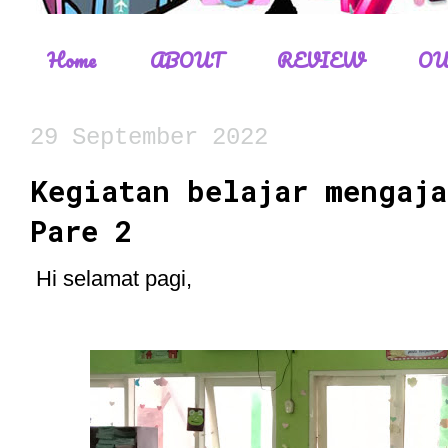
Home
ABOUT
REVIEW
OU
29 September 2022
Kegiatan belajar mengaja
Pare 2
Hi selamat pagi,