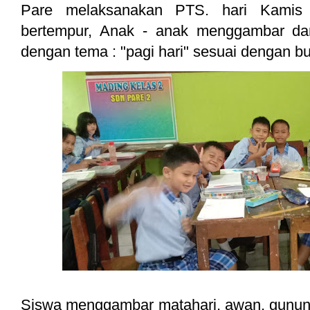
Pare melaksanakan PTS. hari Kamis in
bertempur, Anak - anak menggambar d
dengan tema : "pagi hari" sesuai dengan b
Siswa menggambar matahari, awan, gunun