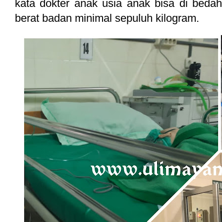
kata dokter anak usia anak bisa di beda
berat badan minimal sepuluh kilogram.