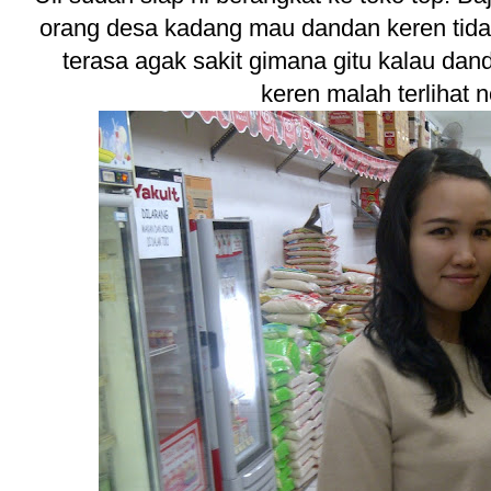
orang desa kadang mau dandan keren tidak
terasa agak sakit gimana gitu kalau dan
keren malah terlihat 