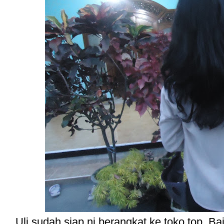
Uli sudah siap ni berangkat ke toko top. B