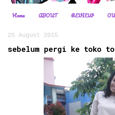
Home
ABOUT
REVIEW
OU
25 August 2015
sebelum pergi ke toko to