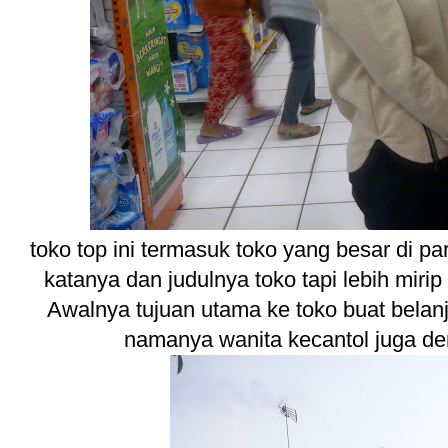
toko top ini termasuk toko yang besar di p
katanya dan judulnya toko tapi lebih miri
Awalnya tujuan utama ke toko buat belan
namanya wanita kecantol juga de