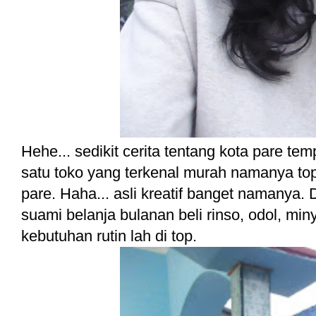
Hehe... sedikit cerita tentang kota pare tem
satu toko yang terkenal murah namanya top
pare. Haha... asli kreatif banget namanya.
suami belanja bulanan beli rinso, odol, mi
kebutuhan rutin lah di top.