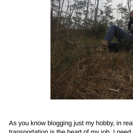
As you know blogging just my hobby, in real 
transportation is the heart of my job. I ne