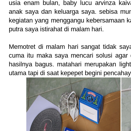
usia enam bulan, baby lucu arvinza kai
anak saya dan keluarga saya. sebisa mu
kegiatan yang menggangu kebersamaan kam
putra saya istirahat di malam hari.
Memotret di malam hari sangat tidak say
cuma itu maka saya mencari solusi agar 
hasilnya bagus. matahari merupakan ligh
utama tapi di saat kepepet begini pencaha