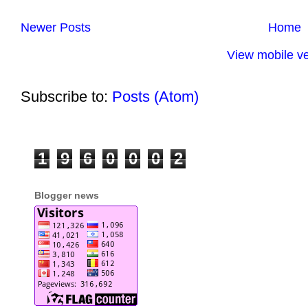
Newer Posts
Home
View mobile ve
Subscribe to:
Posts (Atom)
1
9
6
0
0
0
2
Blogger news