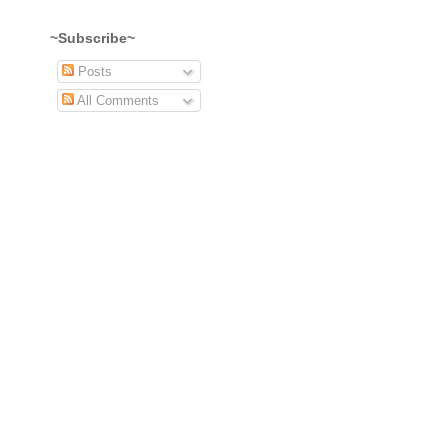
~Subscribe~
Posts
All Comments