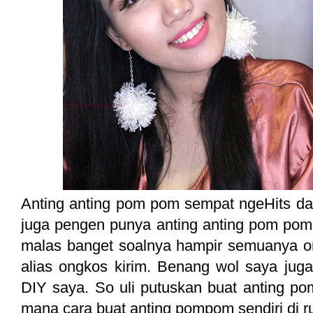
Anting anting pom pom sempat ngeHits dan
juga pengen punya anting anting pom pom y
malas banget soalnya hampir semuanya onl
alias ongkos kirim. Benang wol saya juga
DIY saya. So uli putuskan buat anting po
mana cara buat anting pompom sendiri di r