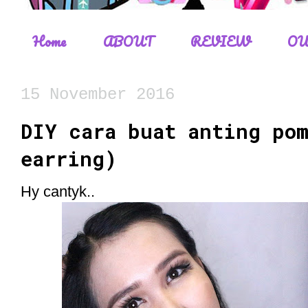
Home
ABOUT
REVIEW
OU
15 November 2016
DIY cara buat anting po
earring)
Hy cantyk..