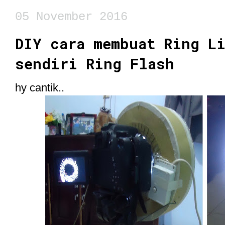
05 November 2016
DIY cara membuat Ring L
sendiri Ring Flash
hy cantik..