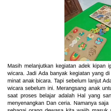
Masih melanjutkan kegiatan adek kipan i
wicara. Jadi Ada banyak kegiatan yang di
minat anak bicara. Tapi sebelum lanjut Ad
wicara sebelum ini. Merangsang anak unt
saat proses belajar adalah Hal yang san
menyenangkan Dan ceria. Namanya saja a
sebagai orang dewasa kita wajib masuk 