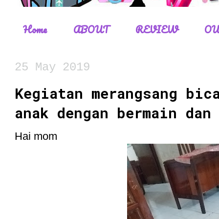
Home
ABOUT
REVIEW
OU
25 May 2019
Kegiatan merangsang bic
anak dengan bermain dan
Hai mom