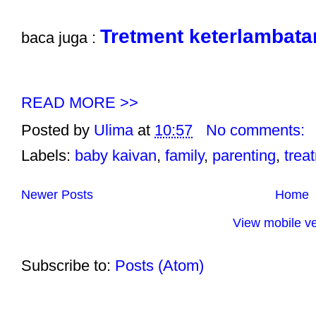
Tretment keterlambatan
baca juga :
READ MORE >>
Posted by
Ulima
at
10:57
No comments:
Labels:
baby kaivan
,
family
,
parenting
,
trea
Newer Posts
Home
View mobile ve
Subscribe to:
Posts (Atom)