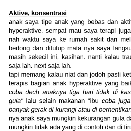
Aktive, konsentrasi
anak saya tipe anak yang bebas dan akti
hyperaktive. sempat mau saya terapi jug
nah waktu saya ke rumah sakit dan melih
bedong dan ditutup mata nya saya langsu
masih sekecil ini, kasihan. nanti kalau t
saja lah. next saja lah.
tapi memang kalau niat dan jodoh pasti ke
terapis bagian anak hyperaktive yang bai
coba dech anaknya tiga hari tidak di kas
gula"
lalu selain makanan "ibu
coba juga
banyak gerak di kurangi atau di berhentika
nya anak saya mungkin kekurangan gula dan 
mungkin tidak ada yang di contoh dan di tir