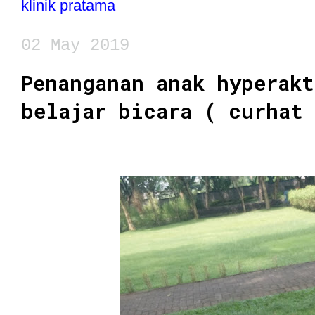
klinik pratama
02 May 2019
Penanganan anak hyperak
belajar bicara ( curhat