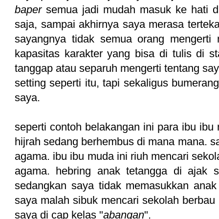
baper
semua jadi mudah masuk ke hati da
saja, sampai akhirnya saya merasa tertekan
sayangnya tidak semua orang mengerti 
kapasitas karakter yang bisa di tulis di
tanggap atau separuh mengerti tentang sa
setting seperti itu, tapi sekaligus bumera
saya.
seperti contoh belakangan ini para ibu i
hijrah sedang berhembus di mana mana. sa
agama. ibu ibu muda ini riuh mencari seko
agama. hebring anak tetangga di ajak 
sedangkan saya tidak memasukkan anak 
saya malah sibuk mencari sekolah berbau 
saya di cap kelas "
abangan
".