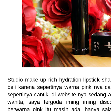
Studio make up rich hydration lipstick sh
beli karena sepertinya warna pink nya ca
sepertinya cantik, di website nya sedang 
wanita, saya tergoda iming iming disco
berwarna pink itu masih ada, hanya sa