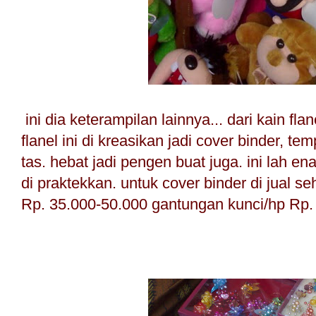
ini dia keterampilan lainnya... dari kain flan
flanel ini di kreasikan jadi cover binder, t
tas. hebat jadi pengen buat juga. ini lah ena
di praktekkan. untuk cover binder di jual s
Rp. 35.000-50.000 gantungan kunci/hp Rp.