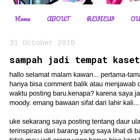
Home
ABOUT
REVIEW
OU
31 October 2010
sampah jadi tempat kaset
hallo selamat malam kawan... pertama-tama 
hanya bisa comment balik atau menjawab 
waktu posting baru.kenapa? karena saya ja
moody. emang bawaan sifat dari lahir kali...
uke sekarang saya posting tentang daur ul
terinspirasi dari barang yang saya lihat di 