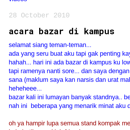
28 October 2010
acara bazar di kampus
selamat siang teman-teman...
ada yang seru buat aku tapi gak penting k
hahah... hari ini ada bazar di kampus ku lo
tapi ramenya nanti sore... dan saya deng
sana (maklum saya kan narsis dan urat ma
heheheee...
bazar kali ini lumayan banyak standnya.. 
nah ini beberapa yang menarik minat aku d
oh ya hampir lupa semua stand kompak me