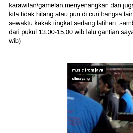
karawitan/gamelan.menyenangkan dan juga 
kita tidak hilang atau pun di curi bangsa lai
sewaktu kakak tingkat sedang latihan, samb
dari pukul 13.00-15.00 wib lalu gantian s
wib)