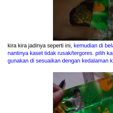
kira kira jadinya seperti ini,
kemudian di bel
nantinya kaset tidak rusak/tergores. pilih ka
gunakan di sesuaikan dengan kedalaman ka