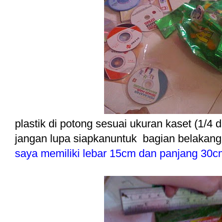
plastik di potong sesuai ukuran kaset (1/4
jangan lupa siapkanuntuk bagian belakang
saya memiliki lebar 15cm dan panjang 30c