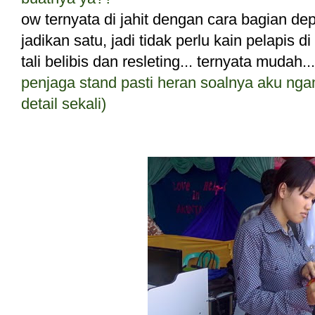
ow ternyata di jahit dengan cara bagian d
jadikan satu, jadi tidak perlu kain pelapis di
tali belibis dan resleting... ternyata mudah
penjaga stand pasti heran soalnya aku n
detail sekali)