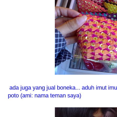
ada juga yang jual boneka... aduh imut imu
poto (ami: nama teman saya)