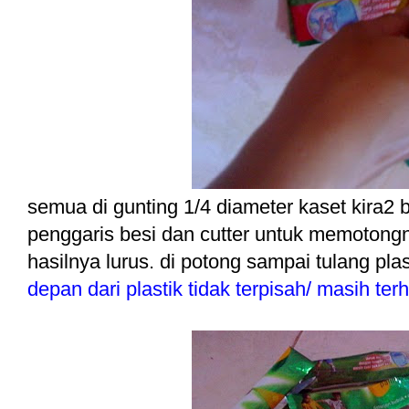
semua di gunting 1/4 diameter kaset kira2
penggaris besi dan cutter untuk memotong
hasilnya lurus. di potong sampai tulang pla
depan dari plastik tidak terpisah/ masih te