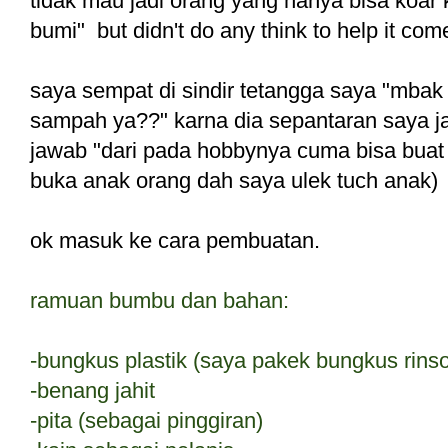
tidak mau jadi orang yang hanya bisa koar 
bumi" but didn't do any think to help it come
saya sempat di sindir tetangga saya "mba
sampah ya??" karna dia sepantaran saya ja
jawab "dari pada hobbynya cuma bisa buat 
buka anak orang dah saya ulek tuch anak)
ok masuk ke cara pembuatan.
ramuan bumbu dan bahan:
-bungkus plastik (saya pakek bungkus rins
-benang jahit
-pita (sebagai pinggiran)