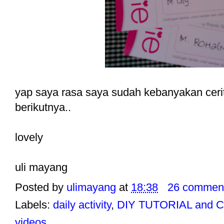
yap saya rasa saya sudah kebanyakan cerita
berikutnya..
lovely
uli mayang
Posted by
ulimayang
at
18:38
26 commen
Labels:
daily activity
,
DIY TUTORIAL and 
videos