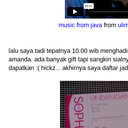
music from java
from
uli
lalu saya tadi tepatnya 10.00 wib menghadir
amanda. ada banyak gift tapi sangkin sialn
dapatkan :( hickz... akhirnya saya daftar jad