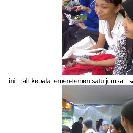
ini mah kepala temen-temen satu jurusan s