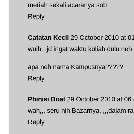
meriah sekali acaranya sob
Reply
Catatan Kecil
29 October 2010 at 0
wuih...jd ingat waktu kuliah dulu neh
apa neh nama Kampusnya?????
Reply
Phinisi Boat
29 October 2010 at 06
wah,,,,seru nih Bazarnya,,,,,dalam 
Reply