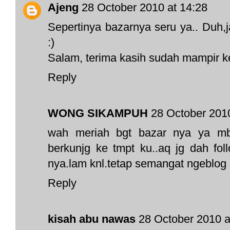
Ajeng
28 October 2010 at 14:28
Sepertinya bazarnya seru ya.. Duh,
:)
Salam, terima kasih sudah mampir 
Reply
WONG SIKAMPUH
28 October 2010
wah meriah bgt bazar nya ya mba
berkunjg ke tmpt ku..aq jg dah fol
nya.lam knl.tetap semangat ngeblog
Reply
kisah abu nawas
28 October 2010 a