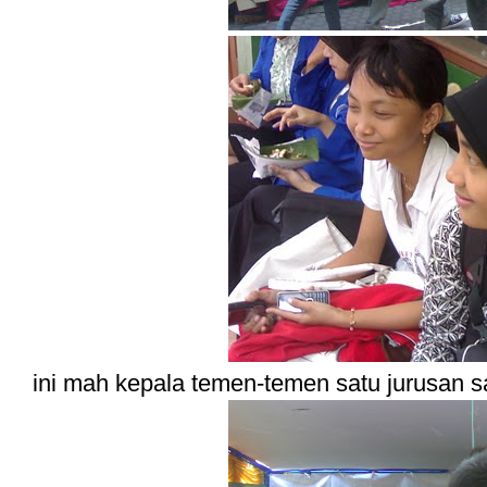
ini mah kepala temen-temen satu jurusan s