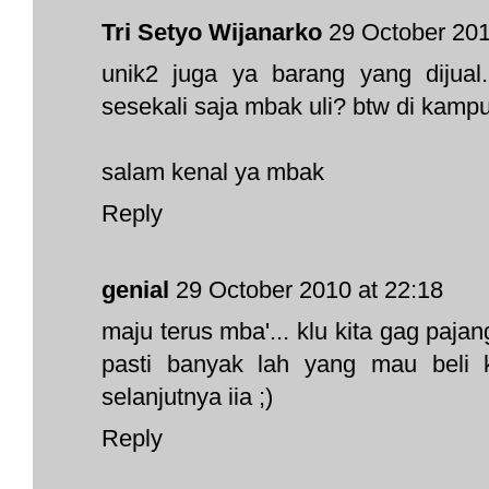
Tri Setyo Wijanarko
29 October 201
unik2 juga ya barang yang dijual
sesekali saja mbak uli? btw di kam
salam kenal ya mbak
Reply
genial
29 October 2010 at 22:18
maju terus mba'... klu kita gag paja
pasti banyak lah yang mau beli 
selanjutnya iia ;)
Reply