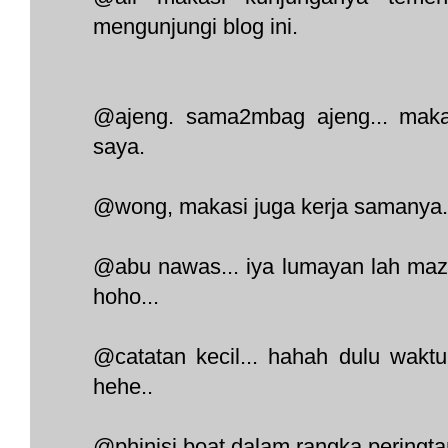
mengunjungi blog ini.
@ajeng. sama2mbag ajeng... maka
saya.
@wong, makasi juga kerja samanya.
@abu nawas... iya lumayan lah maz..
hoho...
@catatan kecil... hahah dulu waktu
hehe..
@phinisi boat dalam rangka peringta