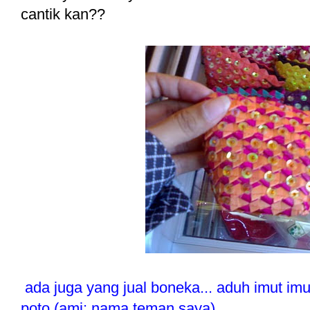
cantik kan??
ada juga yang jual boneka... aduh imut imu
poto (ami: nama teman saya)