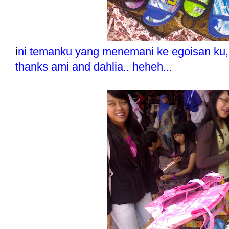
i
ni temanku yang menemani ke egoisan ku, 
thanks ami and dahlia.. heheh...