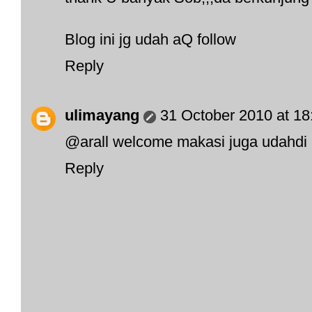
Blog ini jg udah aQ follow
Reply
ulimayang
31 October 2010 at 18
@arall welcome makasi juga udahdi k
Reply