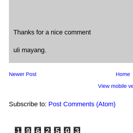
Thanks for a nice comment
uli mayang.
Newer Post
Home
View mobile ve
Subscribe to:
Post Comments (Atom)
1
9
6
2
5
0
3