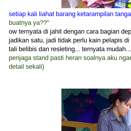
setiap kali liahat barang ketarampilan tang
buatnya ya??"
ow ternyata di jahit dengan cara bagian d
jadikan satu, jadi tidak perlu kain pelapis di
tali belibis dan resleting... ternyata mudah
penjaga stand pasti heran soalnya aku n
detail sekali)