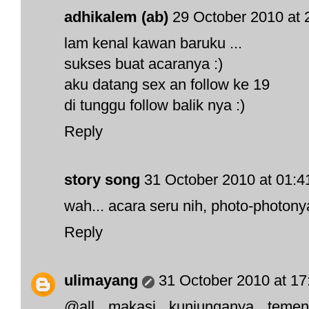
adhikalem (ab)
29 October 2010 at 
lam kenal kawan baruku ...
sukses buat acaranya :)
aku datang sex an follow ke 19
di tunggu follow balik nya :)
Reply
story song
31 October 2010 at 01:4
wah... acara seru nih, photo-photony
Reply
ulimayang
31 October 2010 at 17
@all makasi kunjunganya teme