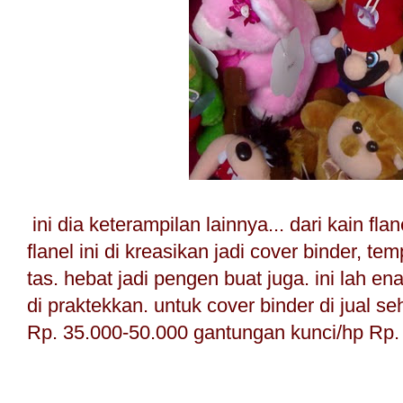
ini dia keterampilan lainnya... dari kain flan
flanel ini di kreasikan jadi cover binder, t
tas. hebat jadi pengen buat juga. ini lah ena
di praktekkan. untuk cover binder di jual s
Rp. 35.000-50.000 gantungan kunci/hp Rp.