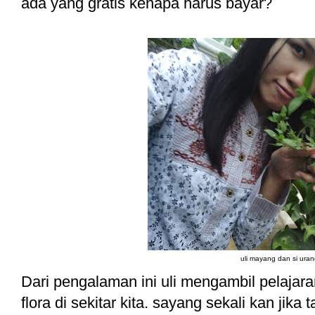
ada yang gratis kenapa harus bayar?
uli mayang dan si uran
Dari pengalaman ini uli mengambil pelajar
flora di sekitar kita. sayang sekali kan jika