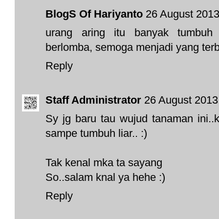
BlogS Of Hariyanto
26 August 2013
urang aring itu banyak tumbuh
berlomba, semoga menjadi yang terbai
Reply
Staff Administrator
26 August 2013
Sy jg baru tau wujud tanaman ini..k
sampe tumbuh liar.. :)
Tak kenal mka ta sayang
So..salam knal ya hehe :)
Reply