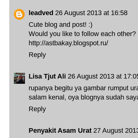
leadved
26 August 2013 at 16:58
Cute blog and post! :)
Would you like to follow each other?
http://astbakay.blogspot.ru/
Reply
Lisa Tjut Ali
26 August 2013 at 17:0
rupanya begitu ya gambar rumput ur
salam kenal, oya blognya sudah saya
Reply
Penyakit Asam Urat
27 August 2013