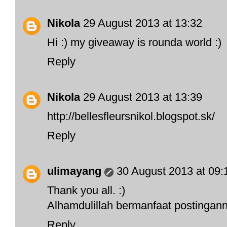
Nikola
29 August 2013 at 13:32
Hi :) my giveaway is rounda world :)
Reply
Nikola
29 August 2013 at 13:39
http://bellesfleursnikol.blogspot.sk/
Reply
ulimayang
30 August 2013 at 09:
Thank you all. :)
Alhamdulillah bermanfaat postinganny
Reply