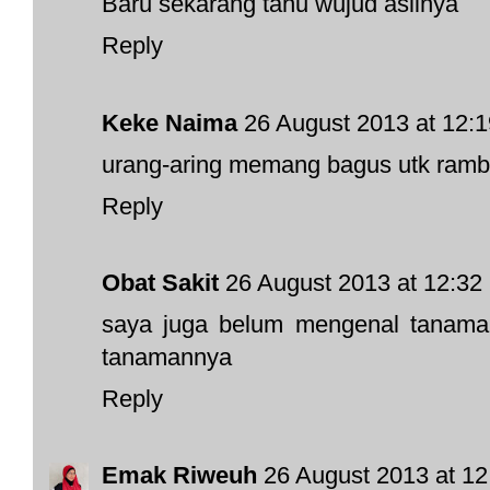
Baru sekarang tahu wujud aslinya
Reply
Keke Naima
26 August 2013 at 12:1
urang-aring memang bagus utk rambut
Reply
Obat Sakit
26 August 2013 at 12:32
saya juga belum mengenal tanaman 
tanamannya
Reply
Emak Riweuh
26 August 2013 at 12