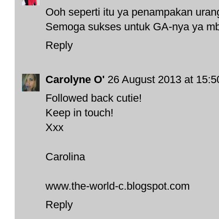
Ooh seperti itu ya penampakan urang-
Semoga sukses untuk GA-nya ya mb
Reply
Carolyne O'
26 August 2013 at 15:5
Followed back cutie!
Keep in touch!
Xxx
Carolina
www.the-world-c.blogspot.com
Reply