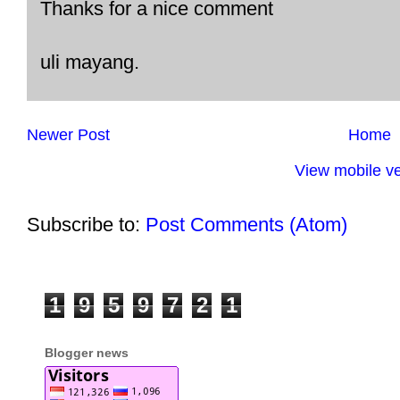
Thanks for a nice comment
uli mayang.
Newer Post
Home
View mobile ve
Subscribe to:
Post Comments (Atom)
1
9
5
9
7
2
1
Blogger news