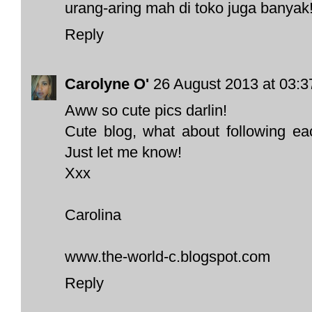
urang-aring mah di toko juga banyak! 
Reply
Carolyne O'
26 August 2013 at 03:3
Aww so cute pics darlin!
Cute blog, what about following e
Just let me know!
Xxx
Carolina
www.the-world-c.blogspot.com
Reply