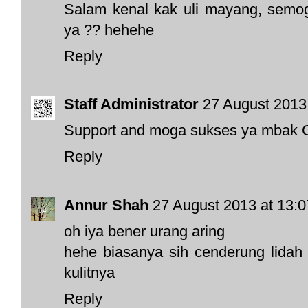
Salam kenal kak uli mayang, semog
ya ?? hehehe
Reply
Staff Administrator
27 August 2013 
Support and moga sukses ya mbak G
Reply
Annur Shah
27 August 2013 at 13:0
oh iya bener urang aring
hehe biasanya sih cenderung lidah 
kulitnya
Reply