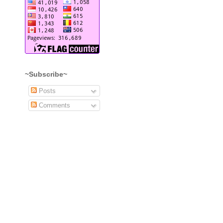
~Subscribe~
Posts
Comments