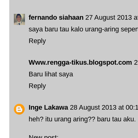
fernando siahaan
27 August 2013 a
saya baru tau kalo urang-aring sepert
Reply
Www.rengga-tikus.blogspot.com
2
Baru lihat saya
Reply
Inge Lakawa
28 August 2013 at 00:
heh? itu urang aring?? baru tau aku. 
New post: