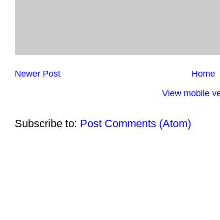
Newer Post
Home
View mobile ve
Subscribe to:
Post Comments (Atom)