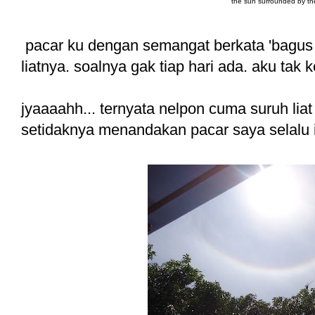
the sun surrounded by th
pacar ku dengan semangat berkata 'bagus 
liatnya. soalnya gak tiap hari ada. aku tak ke
jyaaaahh... ternyata nelpon cuma suruh liat
setidaknya menandakan pacar saya selalu 