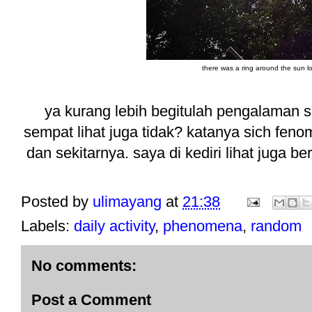
there was a ring around the sun lo
ya kurang lebih begitulah pengalaman 
sempat lihat juga tidak? katanya sich fenom
dan sekitarnya. saya di kediri lihat juga b
Posted by
ulimayang
at
21:38
Labels:
daily activity
,
phenomena
,
random
No comments:
Post a Comment