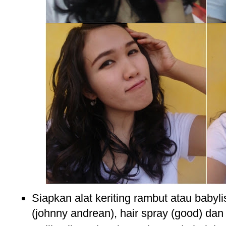
Siapkan alat keriting rambut atau babylis
(johnny andrean), hair spray (good) dan 