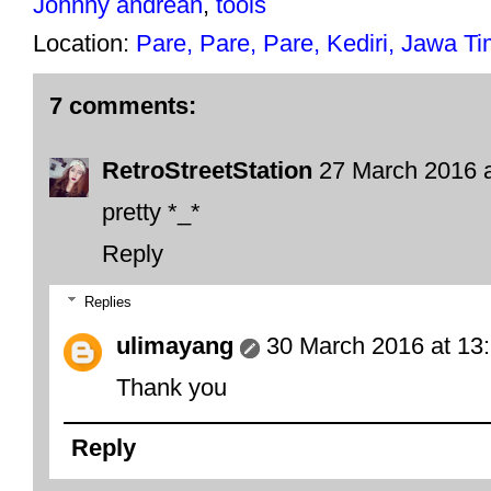
Johnny andrean
,
tools
Location:
Pare, Pare, Pare, Kediri, Jawa Ti
7 comments:
RetroStreetStation
27 March 2016 a
pretty *_*
Reply
Replies
ulimayang
30 March 2016 at 13
Thank you
Reply