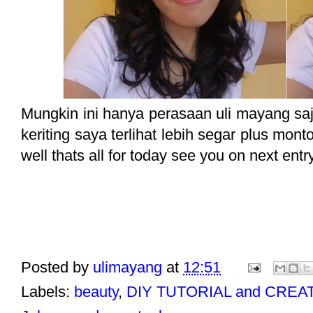
Mungkin ini hanya perasaan uli mayang saj
keriting saya terlihat lebih segar plus mont
well thats all for today see you on next entr
Posted by
ulimayang
at
12:51
Labels:
beauty
,
DIY TUTORIAL and CREA