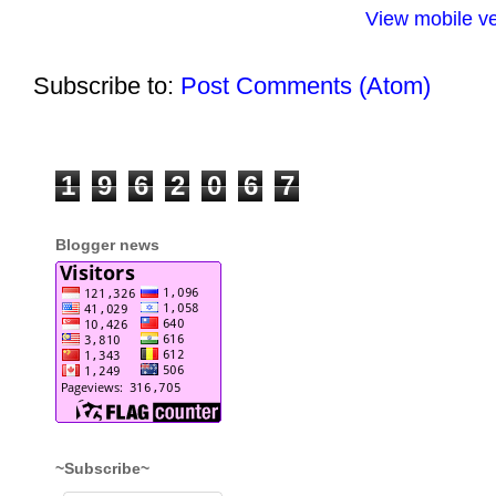
View mobile ve
Subscribe to:
Post Comments (Atom)
1
9
6
2
0
6
7
Blogger news
~Subscribe~