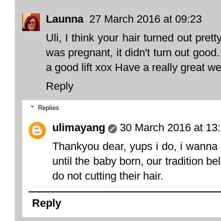
Launna
27 March 2016 at 09:23
Uli, I think your hair turned out prett
was pregnant, it didn't turn out good..
a good lift xox Have a really great 
Reply
Replies
ulimayang
30 March 2016 at 13
Thankyou dear, yups i do, i wanna 
until the baby born, our tradition 
do not cutting their hair.
Reply