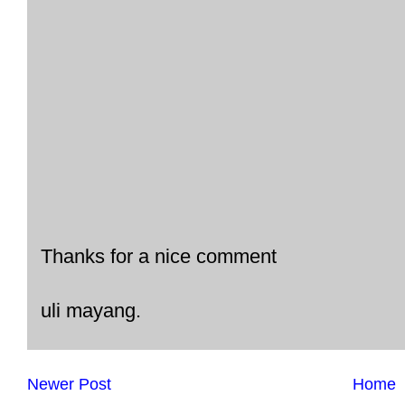
Thanks for a nice comment
uli mayang.
Newer Post
Home