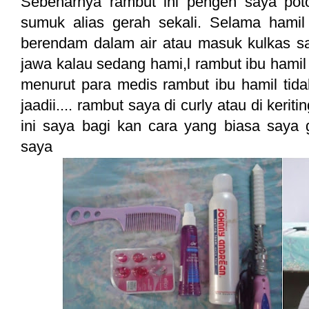
Sebenarnya rambut ini pengen saya pot
sumuk alias gerah sekali. Selama hami
berendam dalam air atau masuk kulkas saj
jawa kalau sedang hami,l rambut ibu hamil 
menurut para medis rambut ibu hamil tida
jaadii.... rambut saya di curly atau di keri
ini saya bagi kan cara yang biasa saya 
saya