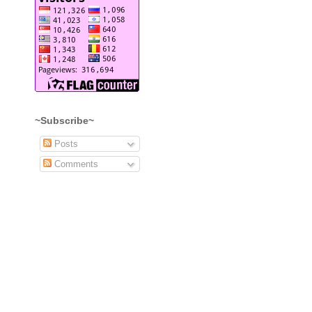
~Subscribe~
Posts
Comments