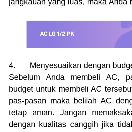
jangkauan yang luas, maka Anda 
4.
Menyesuaikan dengan budg
Sebelum Anda membeli AC, pa
budget untuk membeli AC tersebut
pas-pasan maka belilah AC deng
tetap aman. Jangan memaksaka
dengan kualitas canggih jika tid