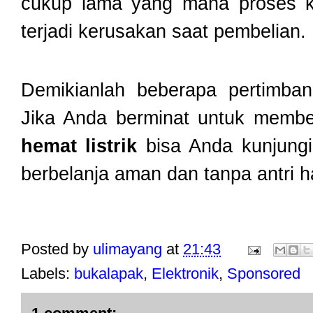
cukup lama yang mana proses k
terjadi kerusakan saat pembelian.
Demikianlah beberapa pertimba
Jika Anda berminat untuk memb
hemat listrik
bisa Anda kunjungi
berbelanja aman dan tanpa antri 
Posted by
ulimayang
at
21:43
Labels:
bukalapak
,
Elektronik
,
Sponsored