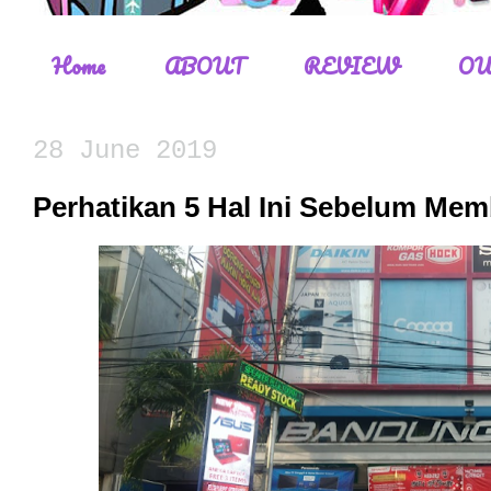
Home
ABOUT
REVIEW
OU
28 June 2019
Perhatikan 5 Hal Ini Sebelum Mem