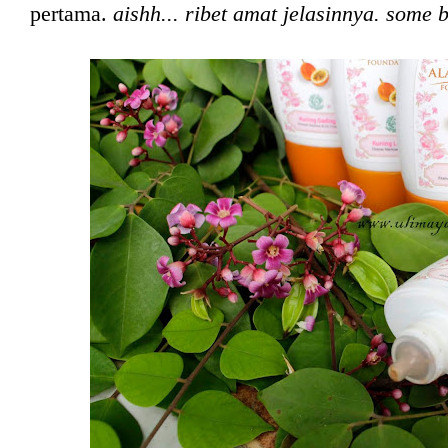
pertama.
aishh... ribet amat jelasinnya. some 