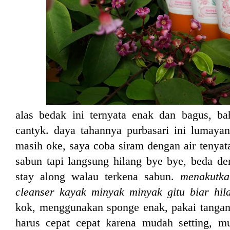
alas bedak ini ternyata enak dan bagus, b
cantyk. daya tahannya purbasari ini lumaya
masih oke, saya coba siram dengan air tenyata
sabun tapi langsung hilang bye bye, beda d
stay along walau terkena sabun.
menakutka
cleanser kayak minyak minyak gitu biar hil
kok, menggunakan sponge enak, pakai tangan
harus cepat cepat karena mudah setting, mu