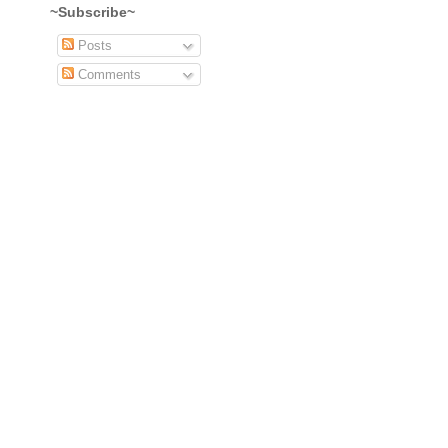
~Subscribe~
Posts
Comments