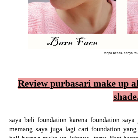
tanpa bedak, hanya fo
Review purbasari make up al
shade
saya beli foundation karena foundation say
memang saya juga lagi cari foundation yang