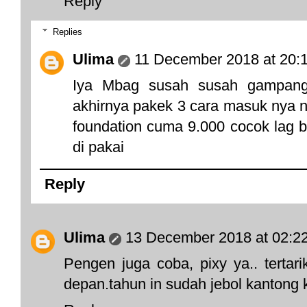
Reply
Replies
Ulima
11 December 2018 at 20:
Iya Mbag susah susah gampang
akhirnya pakek 3 cara masuk nya ne
foundation cuma 9.000 cocok lag b
di pakai
Reply
Ulima
13 December 2018 at 02:2
Pengen juga coba, pixy ya.. tertar
depan.tahun in sudah jebol kantong k