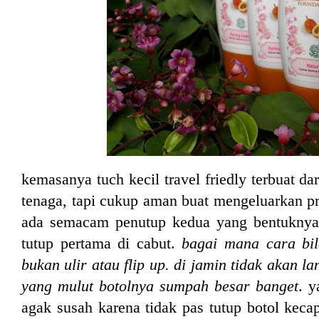
kemasanya tuch kecil travel friedly terbuat dar
tenaga, tapi cukup aman buat mengeluarkan pro
ada semacam penutup kedua yang bentuknya s
tutup pertama di cabut.
bagai mana cara bil
bukan ulir atau flip up.
di jamin tidak akan la
yang mulut botolnya sumpah besar banget
. 
agak susah karena tidak pas tutup botol keca