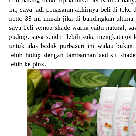
beli barang make up lainnya. terus lihat bany
ini, saya jadi penasaran akhirnya beli di toko
netto 35 ml murah jika di bandingkan ultima
saya beli semua shade warna yaitu natural, s
gading. saya sendiri lebih suka mengkatagori
untuk alas bedak purbasari ini walau buka
lebih hidup dengan tambanhan sedikit shade
lebih ke pink.