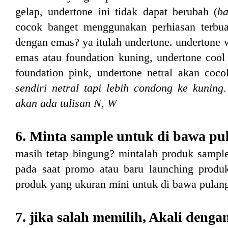
gelap, undertone ini tidak dapat berubah (
b
cocok banget menggunakan perhiasan terbuat
dengan emas? ya itulah undertone. undertone
emas atau foundation kuning, undertone coo
foundation pink, undertone netral akan co
sendiri netral tapi lebih condong ke kuning.
akan ada tulisan N, W
6. Minta sample untuk di bawa pu
masih tetap bingung? mintalah produk sampl
pada saat promo atau baru launching produk
produk yang ukuran mini untuk di bawa pulan
7. jika salah memilih, Akali deng