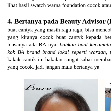
lihat hasil swatch warna foundation cocok atau
4. Bertanya pada Beauty Advisor 
buat cantyk yang masih ragu ragu, bisa menco
yang kiranya cocok buat cantyk kepada bea
biasanya ada BA nya.
bahkan buat kecamatan
kok BA brand brand lokal seperti wardah, pu
kakak cantik ini bakalan sangat sabar memb
yang cocok. jadi jangan malu bertanya ya.