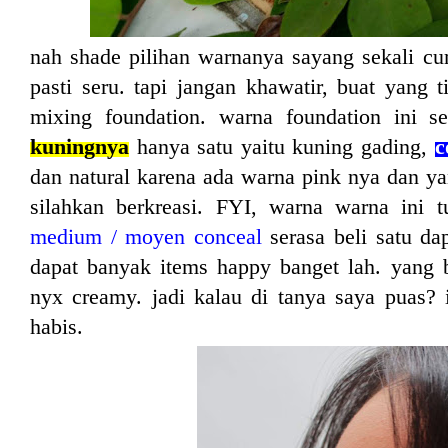
nah shade pilihan warnanya sayang sekali c
pasti seru. tapi jangan khawatir, buat yang 
mixing foundation. warna foundation ini 
kuningnya
hanya satu yaitu kuning gading,
c
dan natural karena ada warna pink nya dan y
silahkan berkreasi. FYI, warna warna ini
medium / moyen conceal
serasa beli satu dap
dapat banyak items happy banget lah. yang 
nyx creamy. jadi kalau di tanya saya puas? i
habis.