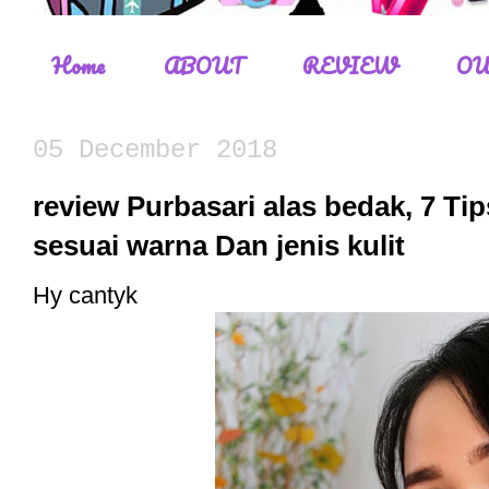
Home
ABOUT
REVIEW
OU
05 December 2018
review Purbasari alas bedak, 7 Ti
sesuai warna Dan jenis kulit
Hy cantyk