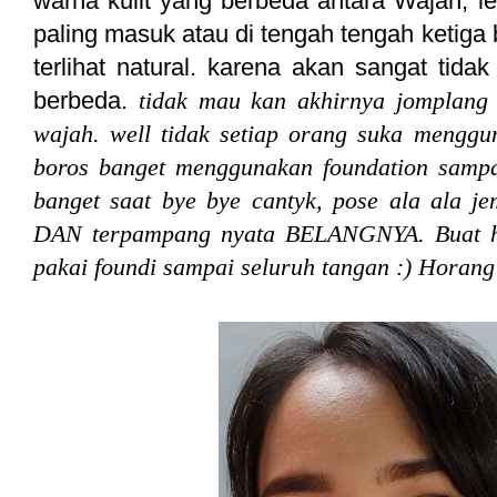
warna kulit yang berbeda antara Wajah, le
paling masuk atau di tengah tengah ketiga 
terlihat natural. karena akan sangat tida
berbeda.
tidak mau kan
akhirnya jomplang
wajah. well tidak setiap orang suka mengg
boros banget menggunakan foundation sampai
banget saat bye bye cantyk, pose ala ala j
DAN terpampang nyata BELANGNYA.
Buat 
pakai foundi sampai seluruh tangan :) Horan