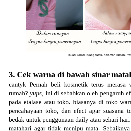
lokasi kamar, ruang tamu, halaman rumah. *foto
3. Cek warna di bawah sinar mata
cantyk Pernah beli kosmetik terus merasa
rumah?
yups
, ini di sebabkan oleh pengaruh 
pada etalase atau toko. biasanya di toko war
pencahayaan toko, dan efect agar suasana to
bedak untuk penggunaan daily atau sehari hari
matahari agar tidak menipu mata. Sebaiknya