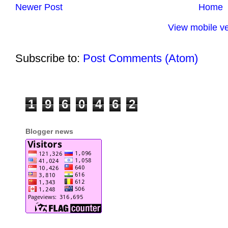
Newer Post
Home
View mobile ve
Subscribe to:
Post Comments (Atom)
1
9
6
0
4
6
2
Blogger news