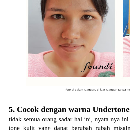
foto di dalam ruangan, di luar ruangan tanpa m
5. Cocok dengan warna Underton
tidak semua orang sadar hal ini, nyata nya in
tone kulit yang dapat berubah rubah misaln