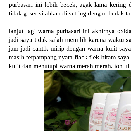
purbasari ini lebih becek, agak lama kering d
tidak geser silahkan di setting dengan bedak t
lanjut lagi warna purbasari ini akhirnya oxida
jadi saya tidak salah memilih karena waktu s
jam jadi cantik mirip dengan warna kulit saya
masih terpampang nyata flack flek hitam saya
kulit dan menutupi warna merah merah. toh ul