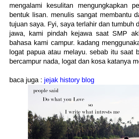
mengalami kesulitan mengungkapkan p
bentuk lisan. menulis sangat membantu 
tujuan saya. Fyi, saya terlahir dan tumbuh 
jawa, kami pindah kejawa saat SMP akh
bahasa kami campur. kadang menggunaka
logat papua atau melayu. sebab itu saat 
bercampur nada, logat dan kosa katanya 
baca juga :
jejak history blog