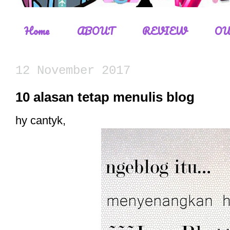
Home
ABOUT
REVIEW
OU
12 November 2017
10 alasan tetap menulis blog
hy cantyk,