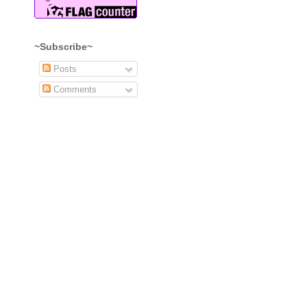
~Subscribe~
Posts
Comments