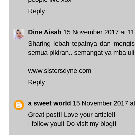
Reply
Dine Aisah
15 November 2017 at 11
Sharing lebah tepatnya dan meng
semua pikiran.. semangat ya mba uli 
www.sistersdyne.com
Reply
a sweet world
15 November 2017 at
Great post!! Love your article!!
I follow you!! Do visit my blog!!