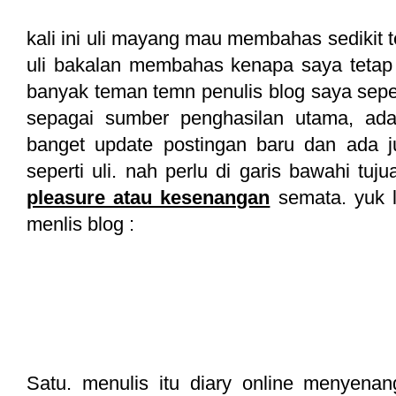
kali ini uli mayang mau membahas sedikit ten
uli bakalan membahas kenapa saya tetap m
banyak teman temn penulis blog saya sepe
sepagai sumber penghasilan utama, ada
banget update postingan baru dan ada 
seperti uli. nah perlu di garis bawahi tu
pleasure atau kesenangan
semata. yuk l
menlis blog :
Satu. menulis itu diary online menyenan