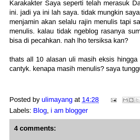
Karakakter Saya seperti telah merasuk D
ini. jadi ya ini lah saya. tidak mungkin say
menjamin akan selalu rajin menulis tapi s
menulis. kalau tidak ngeblog rasanya sump
bisa di pecahkan. nah lho tersiksa kan?
thats all 10 alasan uli masih eksis hingg
cantyk. kenapa masih menulis? saya tung
Posted by
ulimayang
at
14:28
Labels:
Blog
,
i am blogger
4 comments: