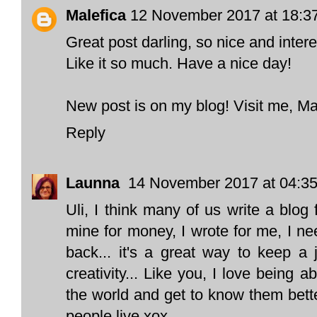
Malefica
12 November 2017 at 18:3
Great post darling, so nice and intere
Like it so much. Have a nice day!
New post is on my blog! Visit me, Ma
Reply
Launna
14 November 2017 at 04:3
Uli, I think many of us write a blog
mine for money, I wrote for me, I n
back... it's a great way to keep a
creativity... Like you, I love being 
the world and get to know them bette
people live xox