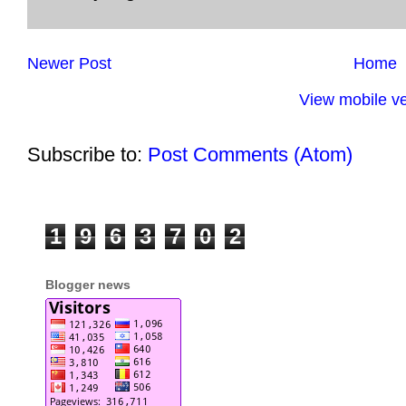
Newer Post
Home
View mobile ve
Subscribe to:
Post Comments (Atom)
1
9
6
3
7
0
2
Blogger news