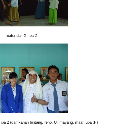
Teater dari XI ipa 2
ipa 2 (dari kanan bintang, reno, Uli mayang, maaf lupa :P)