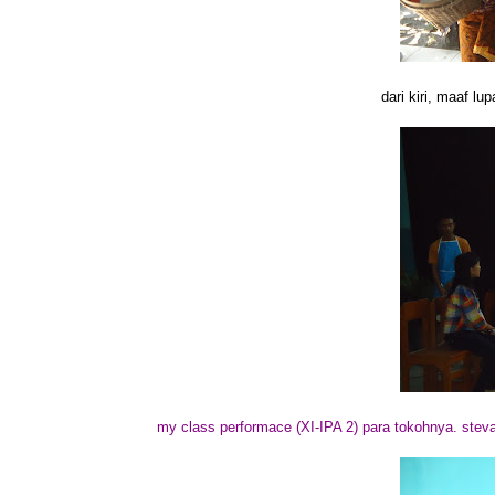
dari kiri, maaf lu
my class performace (XI-IPA 2) para tokohnya. stevan