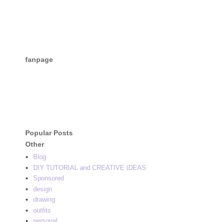
fanpage
Popular Posts
Other
Blog
DIY TUTORIAL and CREATIVE IDEAS
Sponsored
design
drawing
outfits
personal