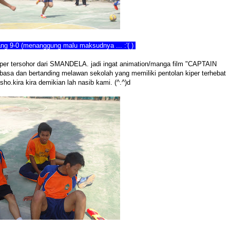
ang 9-0 (menanggung malu maksudnya ... :'( )
per tersohor dari SMANDELA. jadi ingat animation/manga film "CAPTAIN
sa dan bertanding melawan sekolah yang memiliki pentolan kiper terhebat
o.kira kira demikian lah nasib kami. (^.^)d