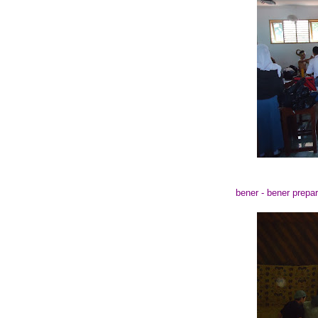
bener - bener prepa