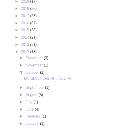
►
2019
(17)
►
2018
(36)
►
2017
(25)
►
2016
(62)
►
2015
(38)
►
2014
(21)
►
2013
(31)
▼
2012
(18)
►
December
(3)
►
November
(1)
▼
October
(1)
DN SMA NEGERI 8 KEDIRI
►
September
(1)
►
August
(5)
►
July
(1)
►
June
(4)
►
February
(1)
►
January
(1)