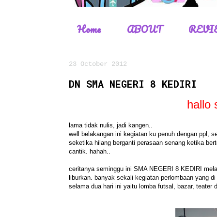
Home
ABOUT
REVI
23 October 2012
DN SMA NEGERI 8 KEDIRI
hallo
lama tidak nulis, jadi kangen..
well belakangan ini kegiatan ku penuh dengan ppl, s
seketika hilang berganti perasaan senang ketika b
cantik. hahah..
ceritanya seminggu ini SMA NEGERI 8 KEDIRI melan
liburkan. banyak sekali kegiatan perlombaan yang di
selama dua hari ini yaitu lomba futsal, bazar, teater