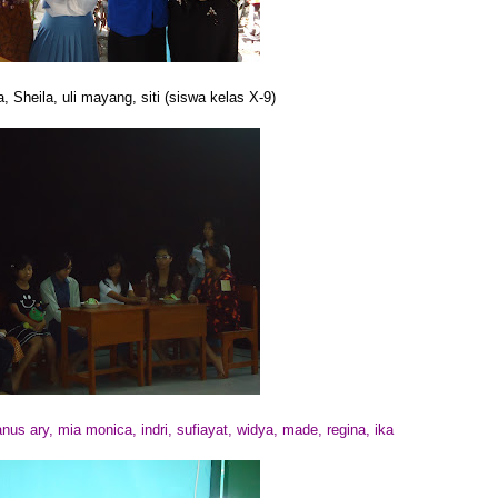
pa, Sheila, uli mayang, siti (siswa kelas X-9)
us ary, mia monica, indri, sufiayat, widya, made, regina, ika