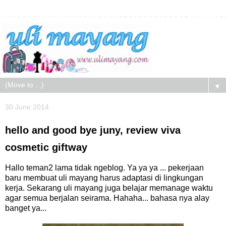
▼
30 June 2014
hello and good bye juny, review viva
cosmetic giftway
Hallo teman2 lama tidak ngeblog. Ya ya ya ... pekerjaan
baru membuat uli mayang harus adaptasi di lingkungan
kerja. Sekarang uli mayang juga belajar memanage waktu
agar semua berjalan seirama. Hahaha... bahasa nya alay
banget ya...