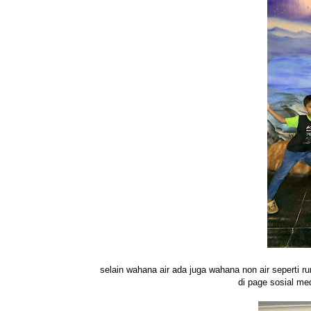
selain wahana air ada juga wahana non air seperti ru
di page sosial me