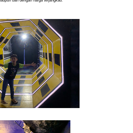
maupun ban dengan harga terjangkau.