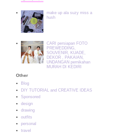
make up ala suzy miss a
hush
CARI persiapan FOTO
PREWEDDING,
SOUVENIR, KUADE,
DEKOR , PAKAIAN,
UNDANGAN pernikahan
MURAH DI KEDIRI
Other
Blog
DIY TUTORIAL and CREATIVE IDEAS
Sponsored
design
drawing
outfits
personal
travel