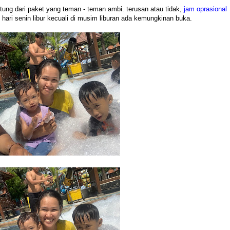
ntung dari paket yang teman - teman ambi. terusan atau tidak,
jam oprasional
s hari senin libur kecuali di musim liburan ada kemungkinan buka.