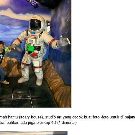
mah hantu (scary house), studio art yang cocok buat foto -foto untuk di pajan
dia bahkan ada juga bioskop 4D (4 dimensi)