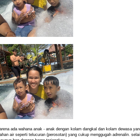
 karena ada wahana anak - anak dengan kolam dangkal dan kolam dewasa yan
wahan air seperti telucuran (perosotan) yang cukup menggugah adrenalin. sela