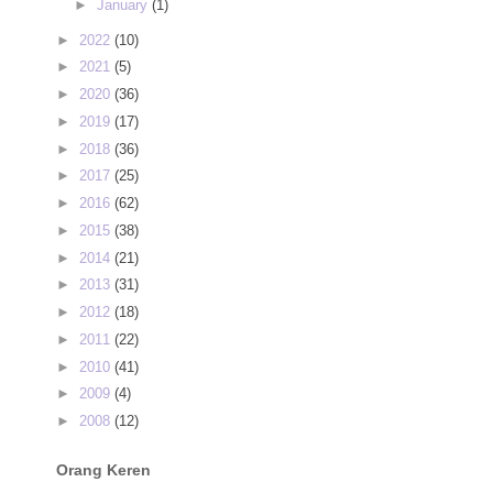
►
January
(1)
►
2022
(10)
►
2021
(5)
►
2020
(36)
►
2019
(17)
►
2018
(36)
►
2017
(25)
►
2016
(62)
►
2015
(38)
►
2014
(21)
►
2013
(31)
►
2012
(18)
►
2011
(22)
►
2010
(41)
►
2009
(4)
►
2008
(12)
Orang Keren