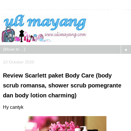
▼
10 October 2020
Review Scarlett paket Body Care (body
scrub romansa, shower scrub pomegrante
dan body lotion charming)
Hy cantyk