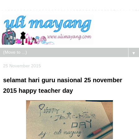
▼
25 November 2015
selamat hari guru nasional 25 november
2015 happy teacher day