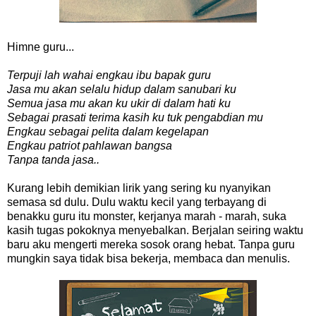
Himne guru...
Terpuji lah wahai engkau ibu bapak guru
Jasa mu akan selalu hidup dalam sanubari ku
Semua jasa mu akan ku ukir di dalam hati ku
Sebagai prasati terima kasih ku tuk pengabdian mu
Engkau sebagai pelita dalam kegelapan
Engkau patriot pahlawan bangsa
Tanpa tanda jasa..
Kurang lebih demikian lirik yang sering ku nyanyikan
semasa sd dulu. Dulu waktu kecil yang terbayang di
benakku guru itu monster, kerjanya marah - marah, suka
kasih tugas pokoknya menyebalkan. Berjalan seiring waktu
baru aku mengerti mereka sosok orang hebat. Tanpa guru
mungkin saya tidak bisa bekerja, membaca dan menulis.