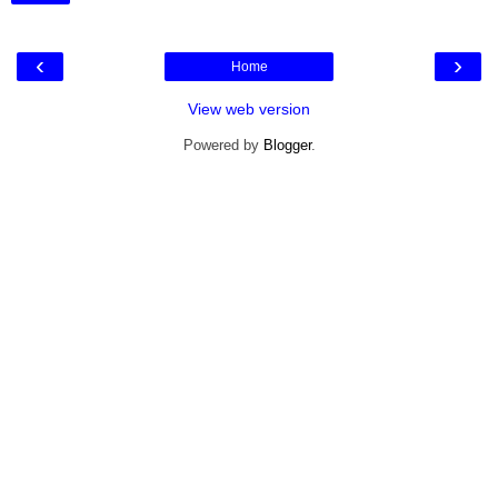
‹
›
Home
View web version
Powered by
Blogger
.