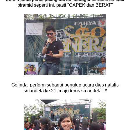
piramid seperti ini. pasti "CAPEK dan BERAT"
Gofinda perform sebagai penutup acara dies natalis
smandela ke 21. maju terus smandela. :*