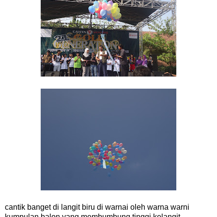
cantik banget di langit biru di warnai oleh warna warni
kumpulan balon yang membumbung tinggi kelangit.