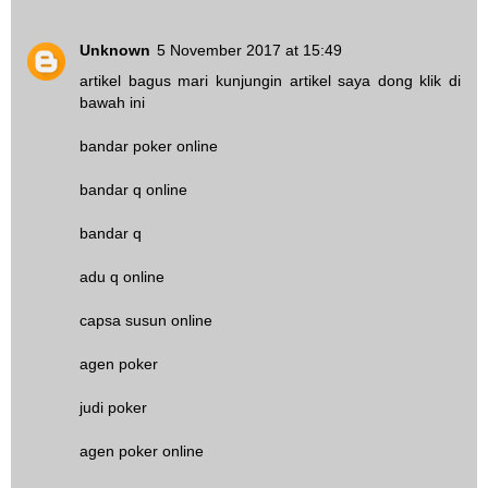
Unknown
5 November 2017 at 15:49
artikel bagus mari kunjungin artikel saya dong klik di
bawah ini
bandar poker online
bandar q online
bandar q
adu q online
capsa susun online
agen poker
judi poker
agen poker online