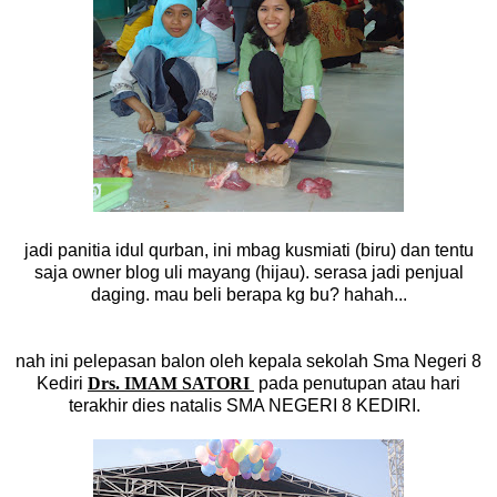
jadi panitia idul qurban, ini mbag kusmiati (biru) dan tentu
saja owner blog uli mayang (hijau). serasa jadi penjual
daging. mau beli berapa kg bu? hahah...
nah ini pelepasan balon oleh kepala sekolah Sma Negeri 8
Kediri
Drs. IMAM SATORI
pada penutupan atau hari
terakhir dies natalis SMA NEGERI 8 KEDIRI.