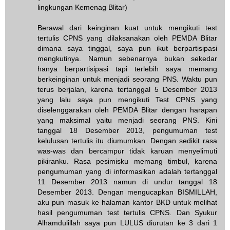
lingkungan Kemenag Blitar)
Berawal dari keinginan kuat untuk mengikuti test
tertulis CPNS yang dilaksanakan oleh PEMDA Blitar
dimana saya tinggal, saya pun ikut berpartisipasi
mengkutinya. Namun sebenarnya bukan sekedar
hanya berpartisipasi tapi terlebih saya memang
berkeinginan untuk menjadi seorang PNS. Waktu pun
terus berjalan, karena tertanggal 5 Desember 2013
yang lalu saya pun mengikuti Test CPNS yang
diselenggarakan oleh PEMDA Blitar dengan harapan
yang maksimal yaitu menjadi seorang PNS. Kini
tanggal 18 Desember 2013, pengumuman test
kelulusan tertulis itu diumumkan. Dengan sedikit rasa
was-was dan bercampur tidak karuan menyelimuti
pikiranku. Rasa pesimisku memang timbul, karena
pengumuman yang di informasikan adalah tertanggal
11 Desember 2013 namun di undur tanggal 18
Desember 2013. Dengan mengucapkan BISMILLAH,
aku pun masuk ke halaman kantor BKD untuk melihat
hasil pengumuman test tertulis CPNS. Dan Syukur
Alhamdulillah saya pun LULUS diurutan ke 3 dari 1