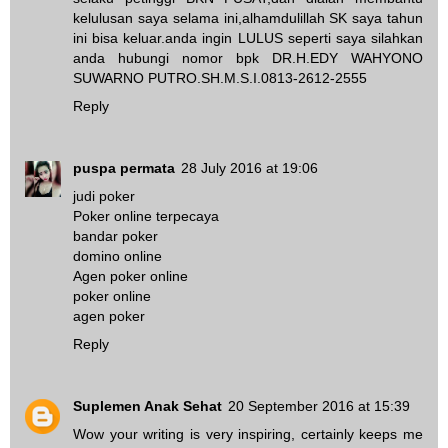
kelulusan saya selama ini,alhamdulillah SK saya tahun
ini bisa keluar.anda ingin LULUS seperti saya silahkan
anda hubungi nomor bpk DR.H.EDY WAHYONO
SUWARNO PUTRO.SH.M.S.I.0813-2612-2555
Reply
puspa permata
28 July 2016 at 19:06
judi poker
Poker online terpecaya
bandar poker
domino online
Agen poker online
poker online
agen poker
Reply
Suplemen Anak Sehat
20 September 2016 at 15:39
Wow your writing is very inspiring, certainly keeps me