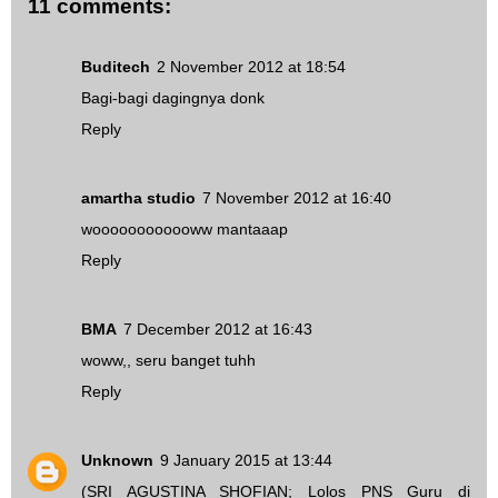
11 comments:
Buditech
2 November 2012 at 18:54
Bagi-bagi dagingnya donk
Reply
amartha studio
7 November 2012 at 16:40
woooooooooooww mantaaap
Reply
BMA
7 December 2012 at 16:43
woww,, seru banget tuhh
Reply
Unknown
9 January 2015 at 13:44
(SRI AGUSTINA SHOFIAN; Lolos PNS Guru di