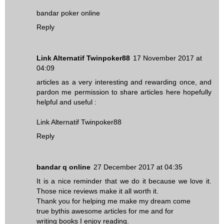
bandar poker online
Reply
Link Alternatif Twinpoker88
17 November 2017 at
04:09
articles as a very interesting and rewarding once, and
pardon me permission to share articles here hopefully
helpful and useful :
Link Alternatif Twinpoker88
Reply
bandar q online
27 December 2017 at 04:35
It is a nice reminder that we do it because we love it.
Those nice reviews make it all worth it.
Thank you for helping me make my dream come
true bythis awesome articles for me and for
writing books I enjoy reading.