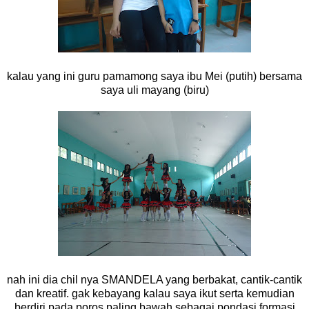
kalau yang ini guru pamamong saya ibu Mei (putih) bersama
saya uli mayang (biru)
nah ini dia chil nya SMANDELA yang berbakat, cantik-cantik
dan kreatif. gak kebayang kalau saya ikut serta kemudian
berdiri pada poros paling bawah sebagai pondasi formasi