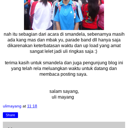
nah itu sebagian dari acara di smandela, sebenarnya masih
ada kang mas dan mbak yu, parade band dll hanya saja
dikarenakan keterbatasan waktu dan up load yang amat
sangat lelet jadi uli ringkas saja :)
terima kasih untuk smandela dan juga pengunjung blog ini
yang telah rela meluangkan waktu untuk datang dan
membaca posting saya.
salam sayang,
uli mayang
ulimayang
at
11:18
Share