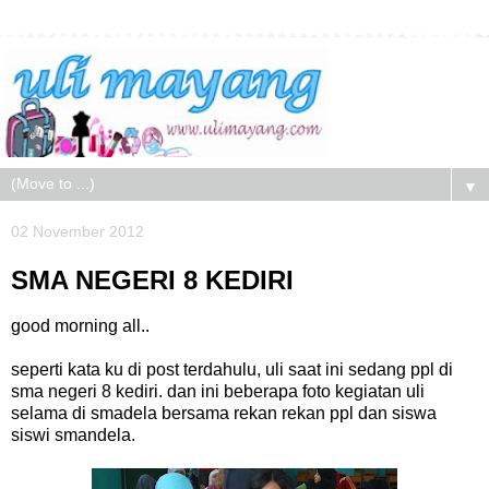
▼
02 November 2012
SMA NEGERI 8 KEDIRI
good morning all..
seperti kata ku di post terdahulu, uli saat ini sedang ppl di
sma negeri 8 kediri. dan ini beberapa foto kegiatan uli
selama di smadela bersama rekan rekan ppl dan siswa
siswi smandela.