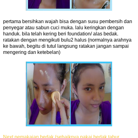
pertama bersihkan wajah bisa dengan susu pembersih dan
penyegar atau sabun cuci muka. lalu keringkan dengan
handuk. bila telah kering beri foundation/ alas bedak.
ratakan dengan mengikuti bulu2 halus (normalnya arahnya
ke bawah, begitu di tutul langsung ratakan jangan sampai
mengering dan ketebelan)
Next pemakaian bedak (sebaiknya pakai bedak tabur