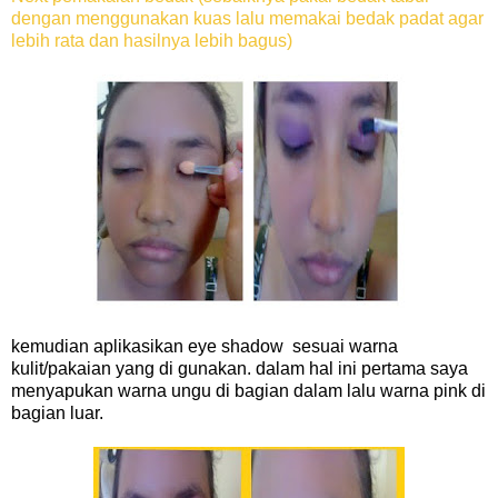
dengan menggunakan kuas lalu memakai bedak padat agar
lebih rata dan hasilnya lebih bagus)
kemudian aplikasikan eye shadow sesuai warna
kulit/pakaian yang di gunakan. dalam hal ini pertama saya
menyapukan warna ungu di bagian dalam lalu warna pink di
bagian luar.