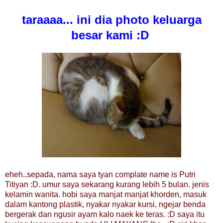
taraaaa... ini dia photo keluarga
besar kami :D
eheh..sepada, nama saya tyan complate name is Putri
Titiyan :D. umur saya sekarang kurang lebih 5 bulan. jenis
kelamin wanita. hobi saya manjat manjat khorden, masuk
dalam kantong plastik, nyakar nyakar kursi, ngejar benda
bergerak dan ngusir ayam kalo naek ke teras. :D saya itu