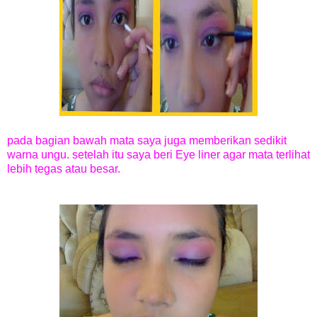
pada bagian bawah mata saya juga memberikan sedikit
warna ungu. setelah itu saya beri Eye liner agar mata terlihat
lebih tegas atau besar.