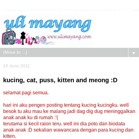
▼
10 June 2011
kucing, cat, puss, kitten and meong :D
selamat pagi semua.
hari ini aku pengen posting tentang kucing kucingku. well
besok tu aku mau ke malang jadi dag dig dug meninggalkan
anak anak ku di rumah :'(
terutama si kecil raion teru. well ini dia poto dan biodata
anak anak :D sekalian wawancara dengan para kucing dan
kitten.