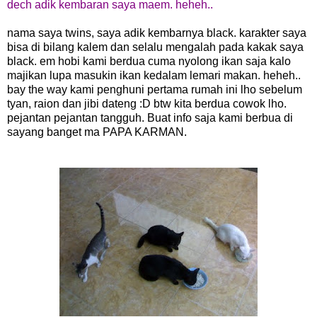
dech adik kembaran saya maem. heheh..
nama saya twins, saya adik kembarnya black. karakter saya
bisa di bilang kalem dan selalu mengalah pada kakak saya
black. em hobi kami berdua cuma nyolong ikan saja kalo
majikan lupa masukin ikan kedalam lemari makan. heheh..
bay the way kami penghuni pertama rumah ini lho sebelum
tyan, raion dan jibi dateng :D btw kita berdua cowok lho.
pejantan pejantan tangguh. Buat info saja kami berbua di
sayang banget ma PAPA KARMAN.