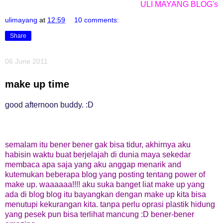
ULI MAYANG BLOG's
ulimayang
at
12:59
10 comments:
Share
06 June 2011
make up time
good afternoon buddy. :D
semalam itu bener bener gak bisa tidur, akhirnya aku
habisin waktu buat berjelajah di dunia maya sekedar
membaca apa saja yang aku anggap menarik and
kutemukan beberapa blog yang posting tentang power of
make up. waaaaaa!!!! aku suka banget liat make up yang
ada di blog blog itu bayangkan dengan make up kita bisa
menutupi kekurangan kita. tanpa perlu oprasi plastik hidung
yang pesek pun bisa terlihat mancung :D bener-bener