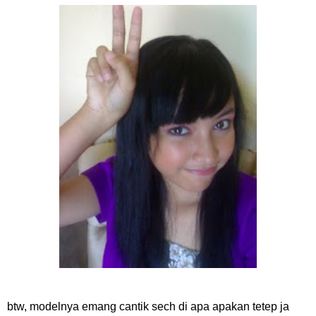
btw, modelnya emang cantik sech di apa apakan tetep ja