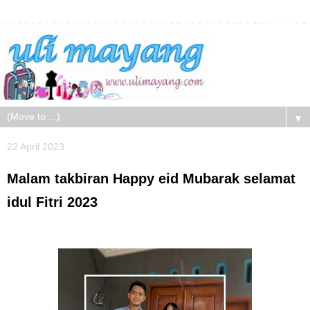
▼
22 April 2023
Malam takbiran Happy eid Mubarak selamat
idul Fitri 2023