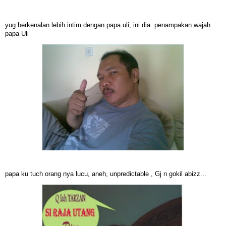
yug berkenalan lebih intim dengan papa uli, ini dia penampakan wajah
papa Uli
papa ku tuch orang nya lucu, aneh, unpredictable , Gj n gokil abizz...