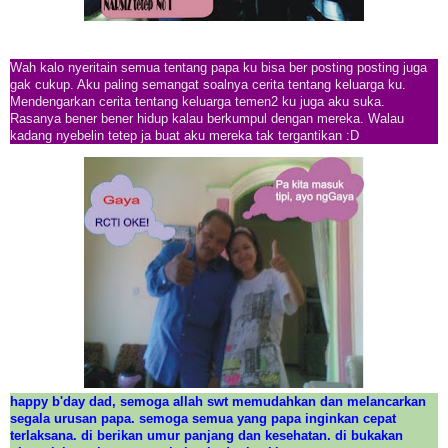
Wah kalo nyeritain semua tentang papa ku bisa ber posting posting juga
gak cukup. Aku paling semangat soalnya cerita tentang keluarga ku.
Mendengarkan cerita tentang keluarga temen2 ku juga aku suka.
Rasanya bener bener hidup kalau berkumpul dengan mereka. Walau
kadang nyebelin tetep ja buat aku mereka tak tergantikan :D
happy b'day dad, semoga allah swt memudahkan dan melancarkan
segala urusan papa. semoga semua yang papa inginkan cepat
terlaksana. di berikan umur panjang dan kesehatan. di bukakan