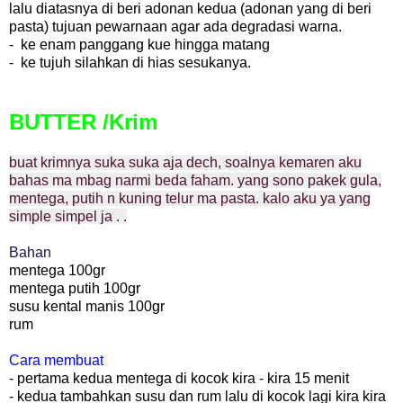
lalu diatasnya di beri adonan kedua (adonan yang di beri
pasta) tujuan pewarnaan agar ada degradasi warna.
- ke enam panggang kue hingga matang
- ke tujuh silahkan di hias sesukanya.
BUTTER /Krim
buat krimnya suka suka aja dech, soalnya kemaren aku
bahas ma mbag narmi beda faham. yang sono pakek gula,
mentega, putih n kuning telur ma pasta. kalo aku ya yang
simple simpel ja . .
Bahan
mentega 100gr
mentega putih 100gr
susu kental manis 100gr
rum
Cara membuat
- pertama kedua mentega di kocok kira - kira 15 menit
- kedua tambahkan susu dan rum lalu di kocok lagi kira kira