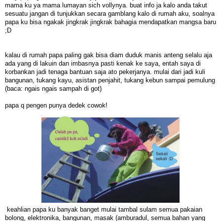
mama ku ya mama lumayan sich vollynya. buat info ja kalo anda takut
sesuatu jangan di tunjukkan secara gamblang kalo di rumah aku, soalnya
papa ku bisa ngakak jingkrak jingkrak bahagia mendapatkan mangsa baru
;D
kalau di rumah papa paling gak bisa diam duduk manis anteng selalu aja
ada yang di lakuin dan imbasnya pasti kenak ke saya, entah saya di
korbankan jadi tenaga bantuan saja ato pekerjanya. mulai dari jadi kuli
bangunan, tukang kayu, asistan penjahit, tukang kebun sampai pemulung
(baca: ngais ngais sampah di got)
papa q pengen punya dedek cowok!
keahlian papa ku banyak banget mulai tambal sulam semua pakaian
bolong, elektronika, bangunan, masak (amburadul, semua bahan yang