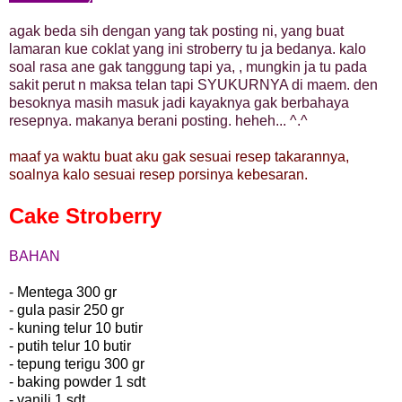
agak beda sih dengan yang tak posting ni, yang buat
lamaran kue coklat yang ini stroberry tu ja bedanya. kalo
soal rasa ane gak tanggung tapi ya, , mungkin ja tu pada
sakit perut n maksa telan tapi SYUKURNYA di maem. den
besoknya masih masuk jadi kayaknya gak berbahaya
resepnya. makanya berani posting. heheh... ^.^
maaf ya waktu buat aku gak sesuai resep takarannya,
soalnya kalo sesuai resep porsinya kebesaran.
Cake Stroberry
BAHAN
- Mentega 300 gr
- gula pasir 250 gr
- kuning telur 10 butir
- putih telur 10 butir
- tepung terigu 300 gr
- baking powder 1 sdt
- vanili 1 sdt