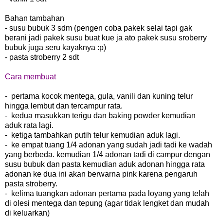
Bahan tambahan
- susu bubuk 3 sdm (pengen coba pakek selai tapi gak
berani jadi pakek susu buat kue ja ato pakek susu sroberry
bubuk juga seru kayaknya :p)
- pasta stroberry 2 sdt
Cara membuat
- pertama kocok mentega, gula, vanili dan kuning telur
hingga lembut dan tercampur rata.
- kedua masukkan terigu dan baking powder kemudian
aduk rata lagi.
- ketiga tambahkan putih telur kemudian aduk lagi.
- ke empat tuang 1/4 adonan yang sudah jadi tadi ke wadah
yang berbeda. kemudian 1/4 adonan tadi di campur dengan
susu bubuk dan pasta kemudian aduk adonan hingga rata
adonan ke dua ini akan berwarna pink karena pengaruh
pasta stroberry.
- kelima tuangkan adonan pertama pada loyang yang telah
di olesi mentega dan tepung (agar tidak lengket dan mudah
di keluarkan)