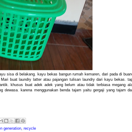
ayu sisa di belakang. kayu bekas bangun rumah kemaren, dari pada di buan
ari buat laundry latter atau pajangan tulisan laundry dari kayu bekas. tap
antik. khusus buat adek adek yang belum atau tidak terbiasa megang ala
ng dewasa. karena menggunakan benda tajam yaitu gergaji yang tajam da
n generation
,
recycle