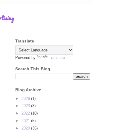
tising
Translate
Powered by
Translate
Search This Blog
Blog Archive
►
2026
(1)
►
2023
(3)
►
2022
(10)
►
2021
(5)
►
2020
(36)