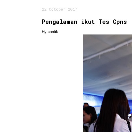
22 October 2017
Pengalaman ikut Tes Cpns
Hy cantik