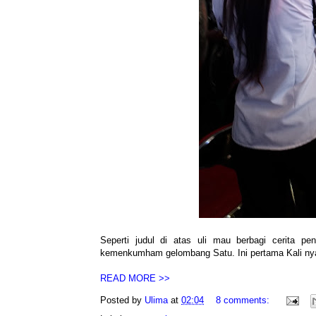
Seperti judul di atas uli mau berbagi cerita
kemenkumham gelombang Satu. Ini pertama Kali nya 
READ MORE >>
Posted by
Ulima
at
02:04
8 comments: