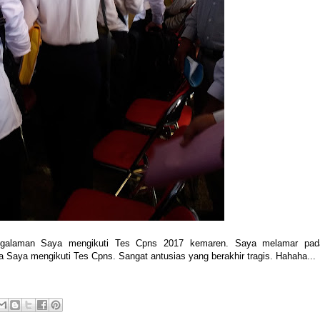
 pengalaman Saya mengikuti Tes Cpns 2017 kemaren. Saya melamar pad
Saya mengikuti Tes Cpns. Sangat antusias yang berakhir tragis. Hahaha...