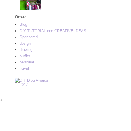
Other
Blog
DIY TUTORIAL and CREATIVE IDEAS
Sponsored
design
drawing
outfits
personal
travel
a