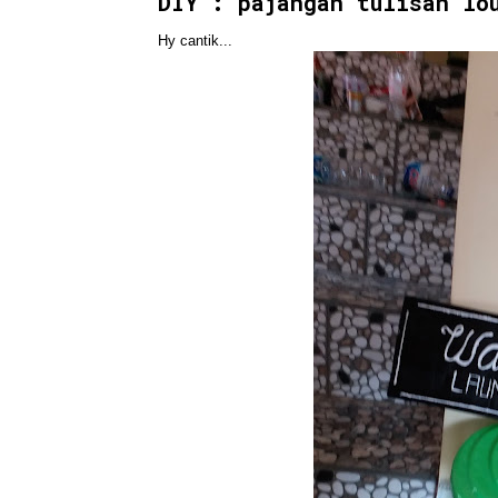
DIY : pajangan tulisan lo
Hy cantik...