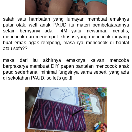
salah satu hambatan yang lumayan membuat emaknya
putar otak. well anak PAUD itu materi pembelajarannya
selain bernyanyi ada 4M yaitu mewarnai, menulis,
mencocok dan menempel. khusus yang mencocok ini yang
buat emak agak rempong, masa iya mencocok di bantal
atau sofa??
maka dari itu akhirnya emaknya kaivan mencoba
berprakarya membuat DIY papan bantalan mencocok anak
paud sederhana. minimal fungsinya sama seperti yang ada
di sekolahan PAUD. so let's go..!!