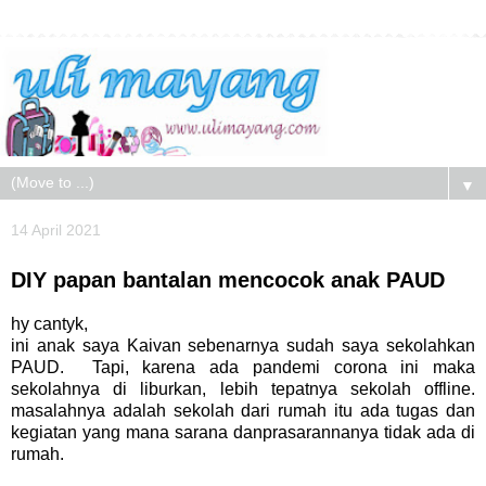
▼
14 April 2021
DIY papan bantalan mencocok anak PAUD
hy cantyk,
ini anak saya Kaivan sebenarnya sudah saya sekolahkan
PAUD. Tapi, karena ada pandemi corona ini maka
sekolahnya di liburkan, lebih tepatnya sekolah offline.
masalahnya adalah sekolah dari rumah itu ada tugas dan
kegiatan yang mana sarana danprasarannanya tidak ada di
rumah.