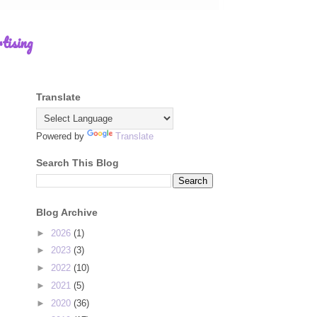
tising
Translate
Powered by
Translate
Search This Blog
Blog Archive
►
2026
(1)
►
2023
(3)
►
2022
(10)
►
2021
(5)
►
2020
(36)