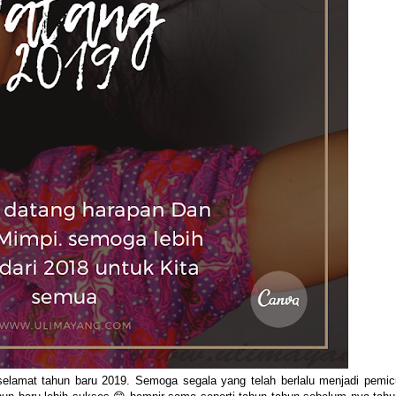
selamat tahun baru 2019. Semoga segala yang telah berlalu menjadi pemic