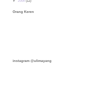
►
2008
(12)
Orang Keren
instagram @ulimayang