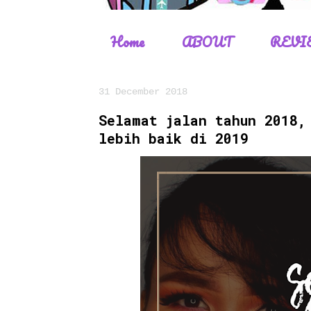
Home
ABOUT
REVI
31 December 2018
Selamat jalan tahun 2018,
lebih baik di 2019