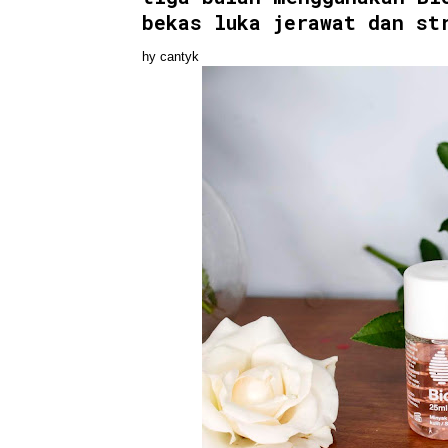
bekas luka jerawat dan st
hy cantyk