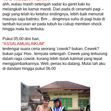
ahh, walau masih setengah sadar ku geret kaki ku
melangkah ke kamar mandi. Dari pada di ceramahi pagi –
pagi yang telah ku ketahui endingnya, lebih baik menuruti
maunya saja batinku. Brrr… dinginnya suhu di pagi buta di
tambah kucuran air pada tubuh ku cukup memberi shock
hingga mata ku terbuka.
Pukul 05.00 dini hari,
“ASSALAMUALAIKUM”
terdengar suara ceria seorang 'cowok? bukan, Cewek?
bukan juga' Hoo.. ternyata setengah. Cewek yang terkurung
dalam raga cowok. kurang lebih itulah kalimat yang tepat
menggambarkannya. Well, perias ku datang. Mulai lah aku
di dandani hingga pukul 06.00