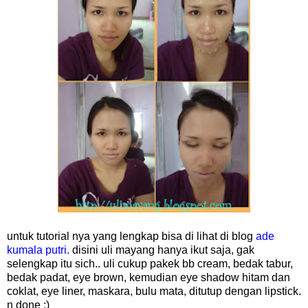
untuk tutorial nya yang lengkap bisa di lihat di blog
ade
kumala putri.
disini uli mayang hanya ikut saja, gak
selengkap itu sich.. uli cukup pakek bb cream, bedak tabur,
bedak padat, eye brown, kemudian eye shadow hitam dan
coklat, eye liner, maskara, bulu mata, ditutup dengan lipstick.
n done :)