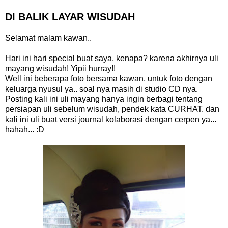
DI BALIK LAYAR WISUDAH
Selamat malam kawan..
Hari ini hari special buat saya, kenapa? karena akhirnya uli
mayang wisudah! Yipii hurray!!
Well ini beberapa foto bersama kawan, untuk foto dengan
keluarga nyusul ya.. soal nya masih di studio CD nya.
Posting kali ini uli mayang hanya ingin berbagi tentang
persiapan uli sebelum wisudah, pendek kata CURHAT. dan
kali ini uli buat versi journal kolaborasi dengan cerpen ya...
hahah... :D