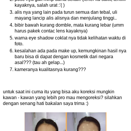
kayaknya, salah urat :'( )
alis nya yang lain pada turun semua dan tebal, uli
mayang lancip alis alisnya dan menjulang tinggi..
bibir bawah kurang domble, mata kurang lebar (umm
harus pakek contac lens kayaknya)
warna eye shadow coklat nya tidak kelihatan waktu di
foto.
kesalahan ada pada make up, kemungkinan hasil nya
baru bisa di dapat dengan kosmetik dari negara
asal??? (tau ah gelap...)
kameranya kualitasnya kurang???
untuk saat ini cuma itu yang bisa aku koreksi mungkin
kawan - kawan yang lebih pro mau mengoreksi? silahkan
dengan senang hati bakalan saya trima :)