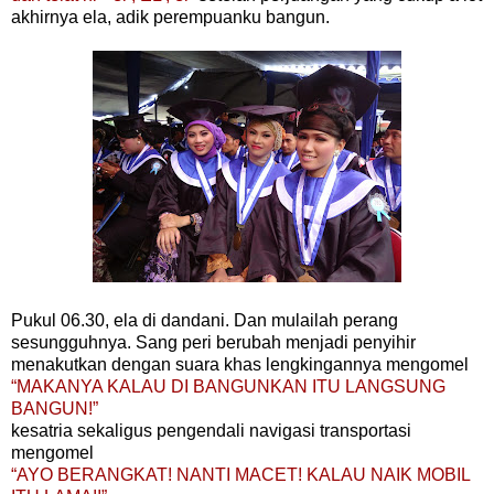
akhirnya ela, adik perempuanku bangun.
Pukul 06.30, ela di dandani. Dan mulailah perang
sesungguhnya. Sang peri berubah menjadi penyihir
menakutkan dengan suara khas lengkingannya mengomel
“MAKANYA KALAU DI BANGUNKAN ITU LANGSUNG
BANGUN!”
kesatria sekaligus pengendali navigasi transportasi
mengomel
“AYO BERANGKAT! NANTI MACET! KALAU NAIK MOBIL