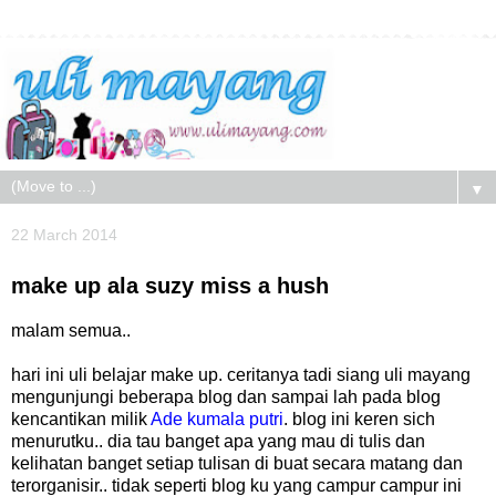
▼
22 March 2014
make up ala suzy miss a hush
malam semua..
hari ini uli belajar make up. ceritanya tadi siang uli mayang
mengunjungi beberapa blog dan sampai lah pada blog
kencantikan milik
Ade kumala putri
. blog ini keren sich
menurutku.. dia tau banget apa yang mau di tulis dan
kelihatan banget setiap tulisan di buat secara matang dan
terorganisir.. tidak seperti blog ku yang campur campur ini