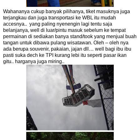
Wahananya cukup banyak pilihanya, tiket masuknya juga
terjangkau dan juga transportasi ke WBL itu mudah
accesnya.. yang paling nyenengin lagi tentu saja
belanjanya, well di luar/pintu masuk sebelum ke tempat
permainan di sediakan banya stand/took yang menjual buah
tangan untuk dibawa pulang wisatawan. Oleh – oleh nya
ada berupa souvenir, pakaian, jajan dll… well bagi ibu ibu
pasti suka dech ke TPI kurang lebi itu seperti pasar ikan
gitu.. harganya juga miring..