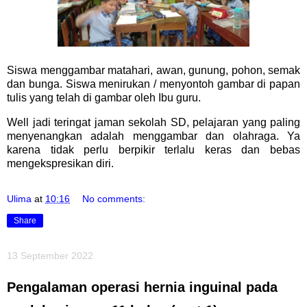
Siswa menggambar matahari, awan, gunung, pohon, semak
dan bunga. Siswa menirukan / menyontoh gambar di papan
tulis yang telah di gambar oleh Ibu guru.
Well jadi teringat jaman sekolah SD, pelajaran yang paling
menyenangkan adalah menggambar dan olahraga. Ya
karena tidak perlu berpikir terlalu keras dan bebas
mengekspresikan diri.
Ulima
at
10:16
No comments:
Share
13 September 2022
Pengalaman operasi hernia inguinal pada