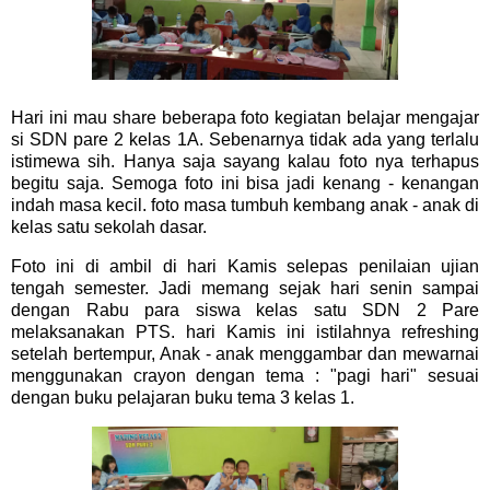
Hari ini mau share beberapa foto kegiatan belajar mengajar
si SDN pare 2 kelas 1A. Sebenarnya tidak ada yang terlalu
istimewa sih. Hanya saja sayang kalau foto nya terhapus
begitu saja. Semoga foto ini bisa jadi kenang - kenangan
indah masa kecil. foto masa tumbuh kembang anak - anak di
kelas satu sekolah dasar.
Foto ini di ambil di hari Kamis selepas penilaian ujian
tengah semester. Jadi memang sejak hari senin sampai
dengan Rabu para siswa kelas satu SDN 2 Pare
melaksanakan PTS. hari Kamis ini istilahnya refreshing
setelah bertempur, Anak - anak menggambar dan mewarnai
menggunakan crayon dengan tema : "pagi hari" sesuai
dengan buku pelajaran buku tema 3 kelas 1.