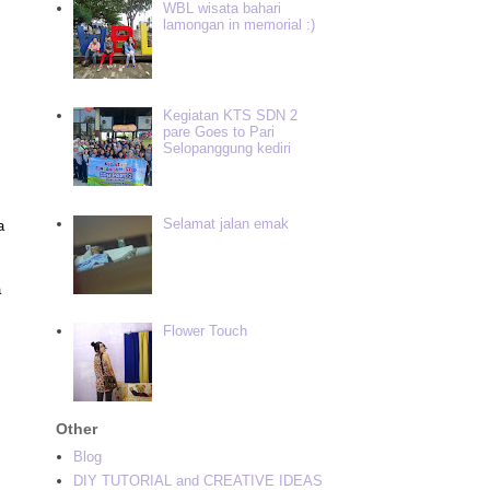
WBL wisata bahari
lamongan in memorial :)
Kegiatan KTS SDN 2
pare Goes to Pari
Selopanggung kediri
Selamat jalan emak
a
a
Flower Touch
Other
Blog
DIY TUTORIAL and CREATIVE IDEAS