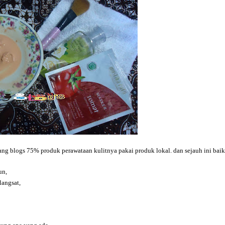
ang blogs 75% produk perawataan kulitnya pakai produk lokal. dan sejauh ini baik
un,
langsat,