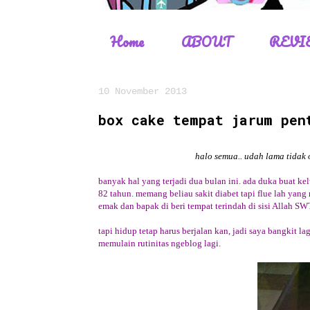
Home
ABOUT
REVI
10 November 2013
box cake tempat jarum pen
halo semua.. udah lama tidak
banyak hal yang terjadi dua bulan ini. ada duka buat ke
82 tahun. memang beliau sakit diabet tapi flue lah ya
emak dan bapak di beri tempat terindah di sisi Allah SW
tapi hidup tetap harus berjalan kan, jadi saya bangkit la
memulain rutinitas ngeblog lagi.