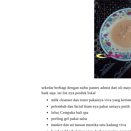
sekedar berbagi dengan nafsu pamer, admin dari uli may
baik saja. ini list nya produk lokal
milk cleanser dan toner pakainya viva yang ketim
pelembab dan facial foam nya pakai sariayu putih 
lulur, Cempaka bali spa
peeling gel pakai salsa
masker dan air mawar mustika ratu kadang viva