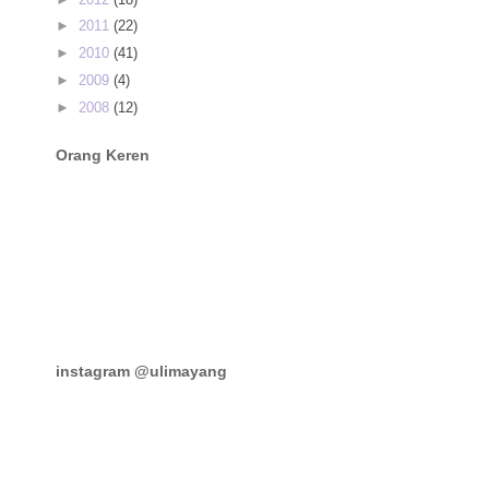
►
2011
(22)
►
2010
(41)
►
2009
(4)
►
2008
(12)
Orang Keren
instagram @ulimayang