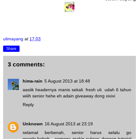
ulimayang
at
17:03
Share
3 comments:
hima-rain
5 August 2013 at 18:48
aasiik headernya manis sekali. fresh uli. udah 6 tahun
wiiih senior hehe eh adain giveaway dong xixixi
Reply
Unknown
16 August 2013 at 23:19
selamat berbenah, senior harus selalu go
google.heheh... semoga makin sukses dengan tutorial