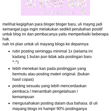
melihat kegigihan para bloger bloger baru, uli mayng jadi
semangat juga ingin melakukan sedikit perubahan positif
untuk blog ini dan pembacanya yaitu memperbaiki beberapa
hak.
nah ini plan untuk uli mayang blogs ke depannya
rutin posting seminggu minimal 1x (selama ini
kadang 1 bulan pun tidak ada postingan baru
^.^)
lebih menekan kan pada postinggan yang
bermutu atau posting materi original. (bukan
hasil copas)
posting sesuatu yang lebih mencerdaskan
pembaca / menambah pengetahuan /
kemampuan
mengusahakan posting dalam dua bahasa. di uli
mayang blogs ini hampir 90% postinganya