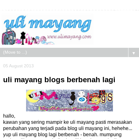
▼
05 August 2013
uli mayang blogs berbenah lagi
hallo,
kawan yang sering mampir ke uli mayang pasti merasakan
perubahan yang terjadi pada blog uli mayang ini, hehehe...
yup uli mayang blog lagi berbenah - benah. mumpung