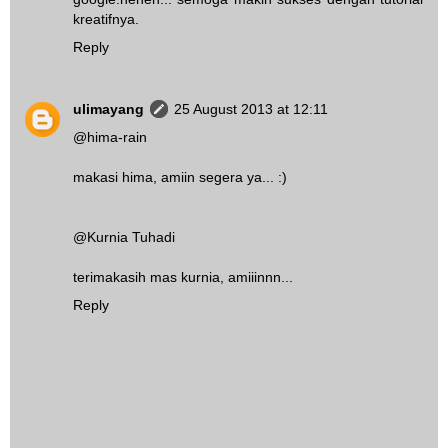
kreatifnya.
Reply
ulimayang
25 August 2013 at 12:11
@
hima-rain
makasi hima, amiin segera ya... :)
@
Kurnia Tuhadi
terimakasih mas kurnia, amiiinnn...
Reply