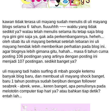
kawan tidak terasa uli mayang sudah menulis di uli mayang
blogs selama 6 tahun. fiuuuhhh ~~~ waktu yang tidak
sedikit ya? walau telah menulis selama itu tetap saja blog
nya gini gini saja ya, gak ada perkembangannya. heheh...
oleh sbab itu uli mayang bertekat setelah lebaran ini uli
mayang hendak lebih memberikan perhatian pada blog ini.
agar blognya lebih gimana gitu, hahah... masa 6 tahun cuma
posting 106 postingan yang artinya dengan posting ini
menjadi 107 postingan. sedikit banget ya?
uli mayang tadi habis surfing di mbah google ketemu
banyak blog baru, dan membuat uli mayang shock banget.
baru 1 tahun postnya sudah berjibun dengan follower
seabrek - abrek. wew... keren banget, apa penulisnya pada
melototin computer tiap hari ya? atau bahkan tiap detik?
entah lah...