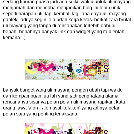
sedang liburan puasa jadi ada sdikit waktu untuk uli mayang
menjamah dan mencoba menjadikan blog ini lebih unik
seperti harapan uli. tapi kembali lagi 'apa daya uli mayang
gaptek' jadi ya segini aja udah kerja keras. berkat cara brutal
uli mayang yang tanpa di rencanakan terlebih dahulu
benah- benahnya banyak link dan widget yang raib entah
kemana :'(
banyak banget yang uli mayang pengen ubah tapi waktu
dan kempampuan jua lah yang jadi penghalang utama.
rencananya sisanya pelan pelan uli mayang rapikan. kata
orang jawa 'alon - alon asal kelakon' yang artinya pelan
pelan saja yang penting terlaksana.