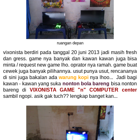
ruangan depan
vixonista berdiri pada tanggal 20 juni 2013 jadi masih fresh
dan gress. game nya banyak dan kawan kawan juga bisa
minta / request new game lho. oprator nya ramah. game buat
cewek juga banyak pilihannya. usut punya usut, rencananya
di sini juga bakalan ada
warung kopi
nya lhoo... Jadi bagi
kawan - kawan yang suka
nonton bola bareng
bisa nonton
bareng di
VIXONISTA GAME "n" COMPUTER center
sambil ngopi. asik gak tuch?? lengkap banget kan...