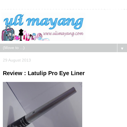
▼
29 August 2013
Review : Latulip Pro Eye Liner