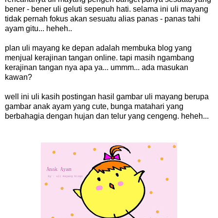
bener - bener uli geluti sepenuh hati. selama ini uli mayang
tidak pernah fokus akan sesuatu alias panas - panas tahi
ayam gitu... heheh..
plan uli mayang ke depan adalah membuka blog yang
menjual kerajinan tangan online. tapi masih ngambang
kerajinan tangan nya apa ya... ummm... ada masukan
kawan?
well ini uli kasih postingan hasil gambar uli mayang berupa
gambar anak ayam yang cute, bunga matahari yang
berbahagia dengan hujan dan telur yang cengeng. heheh...