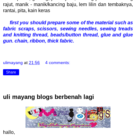
rajut, manik - manik/kancing baju, lem lilin dan tembaknya,
rantai, pita, kain keras
first you should prepare some of the material such as
fabric scraps, scissors, sewing needles, sewing treads
and knitting thread, beads/button thread, glue and glue
gun. chain, ribbon, thick fabric.
ulimayang
at
21:56
4 comments:
Share
uli mayang blogs berbenah lagi
hallo,