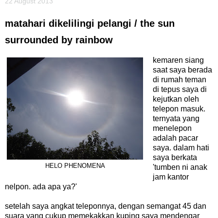
22 August 2013
matahari dikelilingi pelangi / the sun
surrounded by rainbow
kemaren siang
saat saya berada
di rumah teman
di tepus saya di
kejutkan oleh
telepon masuk.
ternyata yang
menelepon
adalah pacar
saya. dalam hati
saya berkata
HELO PHENOMENA
'tumben ni anak
jam kantor
nelpon. ada apa ya?'
setelah saya angkat teleponnya, dengan semangat 45 dan
suara yang cukup memekakkan kuping saya mendengar