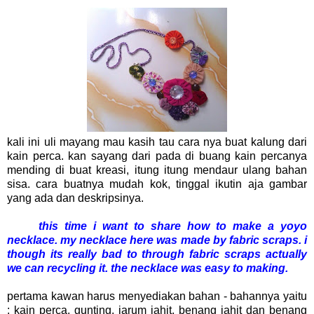
kali ini uli mayang mau kasih tau cara nya buat kalung dari
kain perca. kan sayang dari pada di buang kain percanya
mending di buat kreasi, itung itung mendaur ulang bahan
sisa. cara buatnya mudah kok, tinggal ikutin aja gambar
yang ada dan deskripsinya.
this time i want to share how to make a yoyo
necklace. my necklace here was made by fabric scraps. i
though its really bad to through fabric scraps actually
we can recycling it. the necklace was easy to making.
pertama kawan harus menyediakan bahan - bahannya yaitu
: kain perca, gunting, jarum jahit, benang jahit dan benang