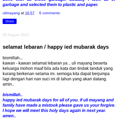
garbage and selected them to plastic and paper.
ulimayang
at
16:57
6 comments:
Share
09 August 2013
selamat lebaran / happy ied mubarak days
bismillah...
kawan - kawan selamat lebaran ya .. uli mayang beserta
keluarga mohon maaf bila ada kata dan tindak tanduk yang
kurang berkenan selama ini. semoga kita dapat berjumpa
lagi dengan hari nan suci ini di tahun yang akan datang.
amin..
bismillah..
happy ied mubarak days for all of you. if uli mayang and
family have made a mistook please gave us your forgive.
I hope we will meet this holy days again in next year.
amen..