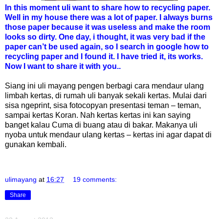
In this moment uli want to share how to recycling paper.
Well in my house there was a lot of paper. I always burns
those paper because it was useless and make the room
looks so dirty. One day, i thought, it was very bad if the
paper can’t be used again, so I search in google how to
recycling paper and I found it. I have tried it, its works.
Now I want to share it with you..
Siang ini uli mayang pengen berbagi cara mendaur ulang
limbah kertas, di rumah uli banyak sekali kertas. Mulai dari
sisa ngeprint, sisa fotocopyan presentasi teman – teman,
sampai kertas Koran. Nah kertas kertas ini kan saying
banget kalau Cuma di buang atau di bakar. Makanya uli
nyoba untuk mendaur ulang kertas – kertas ini agar dapat di
gunakan kembali.
ulimayang
at
16:27
19 comments:
Share