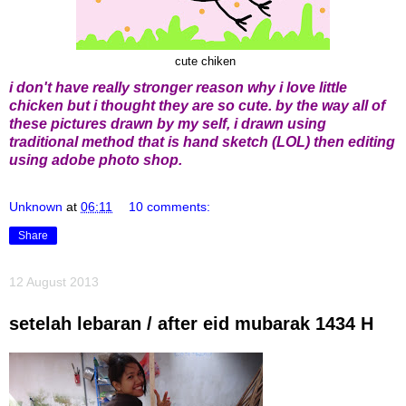
cute chiken
i don't have really stronger reason why i love little
chicken but i thought they are so cute. by the way all of
these pictures drawn by my self, i drawn using
traditional method that is hand sketch (LOL) then editing
using adobe photo shop.
Unknown
at
06:11
10 comments:
Share
12 August 2013
setelah lebaran / after eid mubarak 1434 H