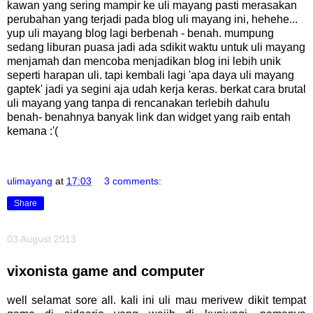
kawan yang sering mampir ke uli mayang pasti merasakan
perubahan yang terjadi pada blog uli mayang ini, hehehe...
yup uli mayang blog lagi berbenah - benah. mumpung
sedang liburan puasa jadi ada sdikit waktu untuk uli mayang
menjamah dan mencoba menjadikan blog ini lebih unik
seperti harapan uli. tapi kembali lagi 'apa daya uli mayang
gaptek' jadi ya segini aja udah kerja keras. berkat cara brutal
uli mayang yang tanpa di rencanakan terlebih dahulu
benah- benahnya banyak link dan widget yang raib entah
kemana :'(
ulimayang
at
17:03
3 comments:
Share
03 August 2013
vixonista game and computer
well selamat sore all. kali ini uli mau merivew dikit tempat