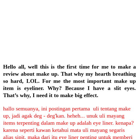
Hello all, well this is the first time for me to make a
review about make up. That why my hearth breathing
so hard, LOL. For me the most important make up
item is eyeliner. Why? Because I have a slit eyes.
That’s why, I need it to make big effect.
hallo semuanya, ini postingan pertama uli tentang make
up, jadi agak deg - deg'kan. heheh... unuk uli mayang
items terpenting dalam make up adalah eye liner. kenapa?
karena seperti kawan ketahui mata uli mayang segaris
alias sipit. maka dari itu eye liner penting untuk memberi