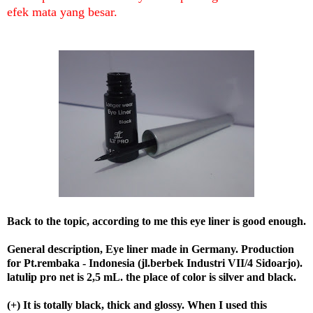
efek mata yang besar.
Back to the topic, according to me this eye liner is good enough.
General description, Eye liner made in Germany. Production
for Pt.rembaka - Indonesia (jl.berbek Industri VII/4 Sidoarjo).
latulip pro net is 2,5 mL. the place of color is silver and black.
(+) It is totally black, thick and glossy. When I used this