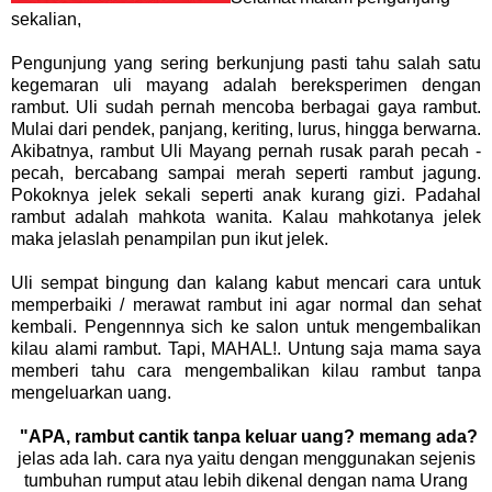
sekalian,
Pengunjung yang sering berkunjung pasti tahu salah satu
kegemaran uli mayang adalah bereksperimen dengan
rambut. Uli sudah pernah mencoba berbagai gaya rambut.
Mulai dari pendek, panjang, keriting, lurus, hingga berwarna.
Akibatnya, rambut Uli Mayang pernah rusak parah pecah -
pecah, bercabang sampai merah seperti rambut jagung.
Pokoknya jelek sekali seperti anak kurang gizi. Padahal
rambut adalah mahkota wanita. Kalau mahkotanya jelek
maka jelaslah penampilan pun ikut jelek.
Uli sempat bingung dan kalang kabut mencari cara untuk
memperbaiki / merawat rambut ini agar normal dan sehat
kembali. Pengennnya sich ke salon untuk mengembalikan
kilau alami rambut. Tapi, MAHAL!. Untung saja mama saya
memberi tahu cara mengembalikan kilau rambut tanpa
mengeluarkan uang.
"APA, rambut cantik tanpa keluar uang? memang ada?
jelas ada lah.
cara nya yaitu dengan menggunakan sejenis
tumbuhan rumput atau lebih dikenal dengan nama Urang