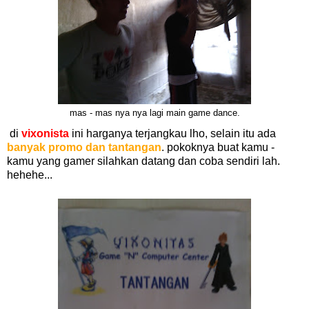
mas - mas nya nya lagi main game dance.
di
vixonista
ini harganya terjangkau lho, selain itu ada
banyak promo dan tantangan
. pokoknya buat kamu -
kamu yang gamer silahkan datang dan coba sendiri lah.
hehehe...