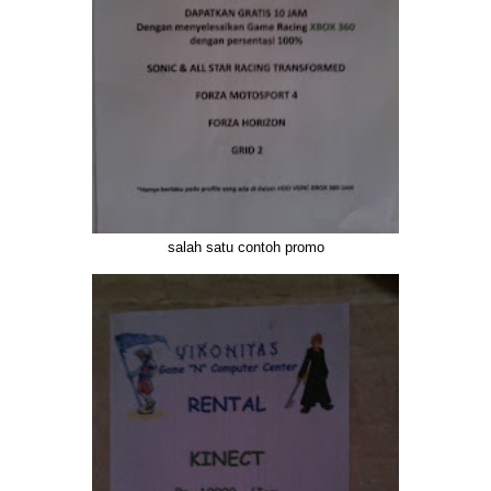
salah satu contoh promo