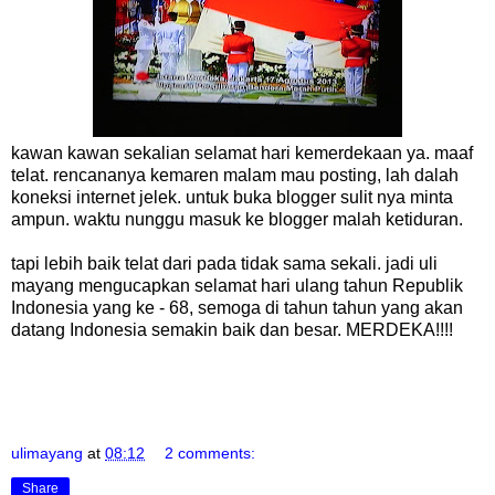
kawan kawan sekalian selamat hari kemerdekaan ya. maaf
telat. rencananya kemaren malam mau posting, lah dalah
koneksi internet jelek. untuk buka blogger sulit nya minta
ampun. waktu nunggu masuk ke blogger malah ketiduran.
tapi lebih baik telat dari pada tidak sama sekali. jadi uli
mayang mengucapkan selamat hari ulang tahun Republik
Indonesia yang ke - 68, semoga di tahun tahun yang akan
datang Indonesia semakin baik dan besar. MERDEKA!!!!
ulimayang
at
08:12
2 comments:
Share