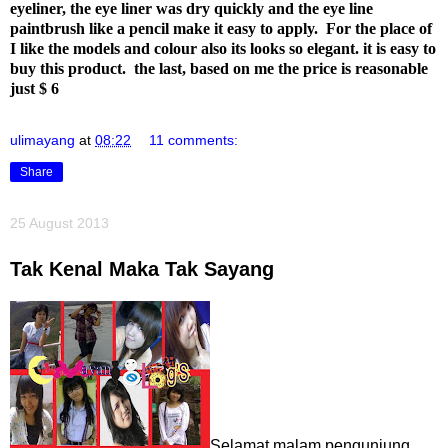
eyeliner, the eye liner was dry quickly and the eye line
paintbrush like a pencil make it easy to apply. For the place of
I like the models and colour also its looks so elegant. it is easy to
buy this product. the last, based on me the price is reasonable
just $ 6
ulimayang
at
08:22
11 comments:
Share
25 August 2013
Tak Kenal Maka Tak Sayang
Selamat malam pengunjung