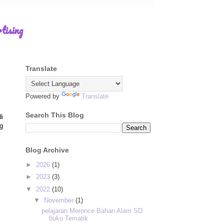
tising
Translate
Powered by
Translate
Search This Blog
di
g
Blog Archive
►
2026
(1)
►
2023
(3)
▼
2022
(10)
▼
November
(1)
pelajaran Meronce Bahan Alam SD
buku Tematik