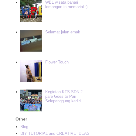
WBL wisata bahari
lamongan in memorial :)
Selamat jalan emak
Flower Touch
Kegiatan KTS SDN 2
pare Goes to Pari
Selopanggung kediri
Other
Blog
DIY TUTORIAL and CREATIVE IDEAS