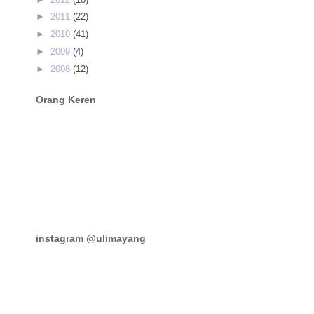
►
2011
(22)
►
2010
(41)
►
2009
(4)
►
2008
(12)
Orang Keren
instagram @ulimayang