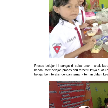
Proses belajar ini sangat di sukai anak - anak ka
benda. Mempelajari proses dari terbentuknya suatu be
belajar berinteraksi dengan teman - teman dalam ke