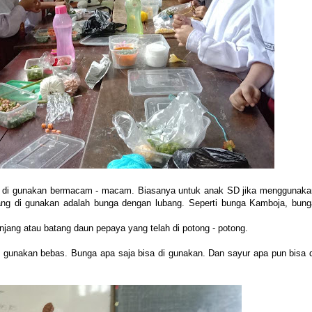
a di gunakan bermacam - macam. Biasanya untuk anak SD jika menggunaka
ng di gunakan adalah bunga dengan lubang. Seperti bunga Kamboja, bung
njang atau batang daun pepaya yang telah di potong - potong.
 gunakan bebas. Bunga apa saja bisa di gunakan. Dan sayur apa pun bisa d