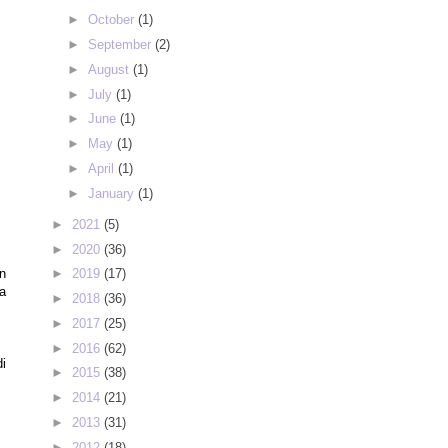
►
October
(1)
►
September
(2)
►
August
(1)
►
July
(1)
►
June
(1)
►
May
(1)
►
April
(1)
►
January
(1)
►
2021
(5)
►
2020
(36)
n
►
2019
(17)
a
►
2018
(36)
►
2017
(25)
►
2016
(62)
i
►
2015
(38)
►
2014
(21)
►
2013
(31)
►
2012
(18)