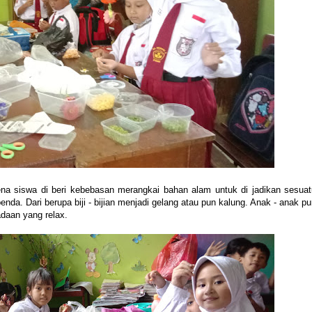
rena siswa di beri kebebasan merangkai bahan alam untuk di jadikan sesuat
nda. Dari berupa biji - bijian menjadi gelang atau pun kalung. Anak - anak p
adaan yang relax.