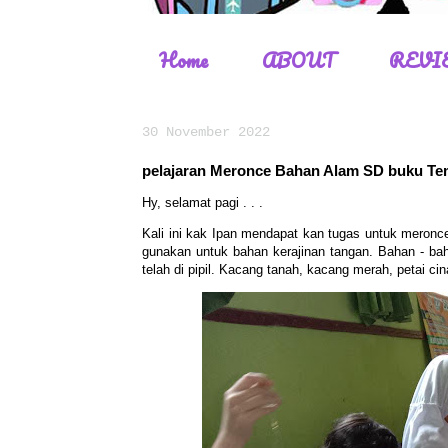
Home
ABOUT
REVI
30 November 2022
pelajaran Meronce Bahan Alam SD buku Te
Hy, selamat pagi . . .
Kali ini kak Ipan mendapat kan tugas untuk meronc
gunakan untuk bahan kerajinan tangan. Bahan - baha
telah di pipil. Kacang tanah, kacang merah, petai ci