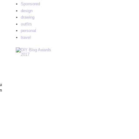
Sponsored
design
drawing
outfits
personal
travel
u
un