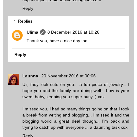
Reply
Replies
Ulima
8 December 2016 at 10:26
Thank you, have a nice day too
Reply
Launna
20 November 2016 at 00:06
Uli, they look cute on you... a fun piece of jewelry... I
hope you and the family are doing well... how is your
sweet baby, keeping you super busy :) xox
I missed you, I had so many things going on that I took
a break from writing and blogging... I missed it and the
blogging world a great deal though... I'm back and
trying to catch up with everyone ... a daunting task xox
Reply