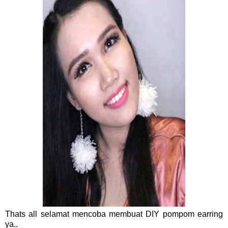
Thats all selamat mencoba membuat DIY pompom earring
ya..