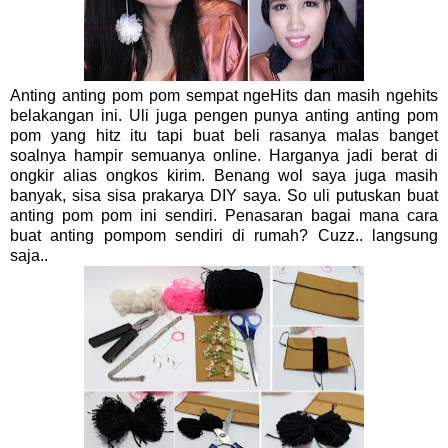
Anting anting pom pom sempat ngeHits dan masih ngehits
belakangan ini. Uli juga pengen punya anting anting pom
pom yang hitz itu tapi buat beli rasanya malas banget
soalnya hampir semuanya online. Harganya jadi berat di
ongkir alias ongkos kirim. Benang wol saya juga masih
banyak, sisa sisa prakarya DIY saya. So uli putuskan buat
anting pom pom ini sendiri. Penasaran bagai mana cara
buat anting pompom sendiri di rumah? Cuzz.. langsung
saja..