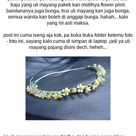
baju yang uli mayang pakek kan motifnya flower print.
bandananya juga bunga, trus uli mayang kan juga bunga.
semua wanita kan boleh di anggap bunga. hahah... kalo
yang ini asli maksa.
post ini cuma iseng aja kok, pa buka buka folder ketemu foto
- foto ini. sayang kalo cuma di simpan di laptop. jadi ya uli
mayang pajang disini dech. heheh...