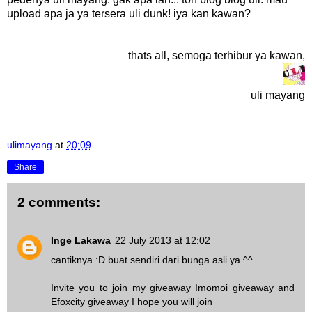
upload apa ja ya tersera uli dunk! iya kan kawan?
thats all, semoga terhibur ya kawan,
uli mayang
ulimayang
at
20:09
Share
2 comments:
Inge Lakawa
22 July 2013 at 12:02
cantiknya :D buat sendiri dari bunga asli ya ^^
Invite you to join my giveaway
Imomoi giveaway
and
Efoxcity giveaway
I hope you will join