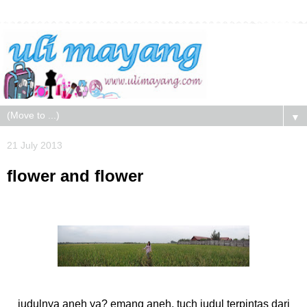
▼
21 July 2013
flower and flower
judulnya aneh ya? emang aneh. tuch judul terpintas dari