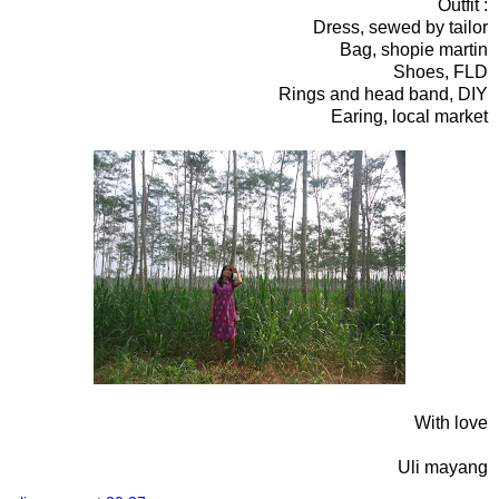
Outfit :
Dress, sewed by tailor
Bag, shopie martin
Shoes, FLD
Rings and head band, DIY
Earing, local market
With love
Uli mayang