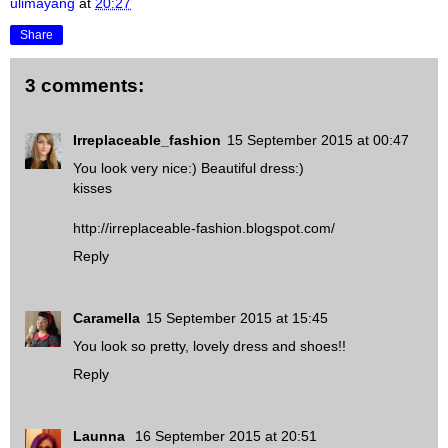
ulimayang
at
20:27
Share
3 comments:
Irreplaceable_fashion
15 September 2015 at 00:47
You look very nice:) Beautiful dress:)
kisses
http://irreplaceable-fashion.blogspot.com/
Reply
Caramella
15 September 2015 at 15:45
You look so pretty, lovely dress and shoes!!
Reply
Launna
16 September 2015 at 20:51