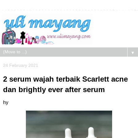
▼
24 February 2021
2 serum wajah terbaik Scarlett acne
dan brightly ever after serum
hy