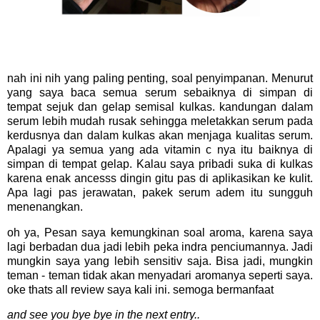
nah ini nih yang paling penting, soal penyimpanan. Menurut
yang saya baca semua serum sebaiknya di simpan di
tempat sejuk dan gelap semisal kulkas. kandungan dalam
serum lebih mudah rusak sehingga meletakkan serum pada
kerdusnya dan dalam kulkas akan menjaga kualitas serum.
Apalagi ya semua yang ada vitamin c nya itu baiknya di
simpan di tempat gelap. Kalau saya pribadi suka di kulkas
karena enak ancesss dingin gitu pas di aplikasikan ke kulit.
Apa lagi pas jerawatan, pakek serum adem itu sungguh
menenangkan.
oh ya, Pesan saya kemungkinan soal aroma, karena saya
lagi berbadan dua jadi lebih peka indra penciumannya. Jadi
mungkin saya yang lebih sensitiv saja. Bisa jadi, mungkin
teman - teman tidak akan menyadari aromanya seperti saya.
oke thats all review saya kali ini. semoga bermanfaat
and see you bye bye in the next entry..