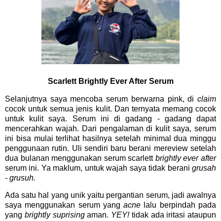
Scarlett Brightly Ever After Serum
Selanjutnya saya mencoba serum berwarna pink, di
claim
cocok untuk semua jenis kulit. Dan ternyata memang cocok
untuk kulit saya. Serum ini di gadang - gadang dapat
mencerahkan wajah. Dari pengalaman di kulit saya, serum
ini bisa mulai terlihat hasilnya setelah minimal dua minggu
penggunaan rutin. Uli sendiri baru berani mereview setelah
dua bulanan menggunakan serum scarlett
brightly ever after
serum ini. Ya maklum, untuk wajah saya tidak berani
grusah
- grusuh.
Ada satu hal yang unik yaitu pergantian serum, jadi awalnya
saya menggunakan serum yang
acne
lalu berpindah pada
yang
brightly suprising
aman.
YEY!
tidak ada iritasi ataupun