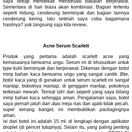
saya setiap mendekati menstruasi bakalan berjerawat.
Sementara di hari biasa akan kombinasi. Bagian tertentu
seperti hidung, cenderung berminyak dan bagian lainnya
cenderung kering. lalu setelah saya coba bagaimana
hasilnya? yuk langsung saja kita review..
Acne Serum Scarlett
Produk yang pertama adalah scarlett acne yang
kemasaanya berwarna ungu. Serum ini di khususkan untuk
type kulit berminyak dan berjerawat. Dikemas dengan botol
mirip bahan kaca berwarna ungu yang sangat cantik.
Btw
,
botol kaca yang di gunakan untuk serum scarlett ini sangat
mantap. bobotnya mantap, di genggam mantap, pokoknya
terkesan mewah. Terniat lah! dan seperti yang saya bilang
mirip bahan kaca sehingga aman. Pengalaman saya, botol
saya pernah jatuh dari atas meja rias dan ajaib tidak pecah.
super senang banget, ini membuktikan
packagingnya
aman.
isi dari botol ini adalah 15 ml. di lengkapi dengan aplikator
droplet (di pencet tutupnya). Selain itu, yang paling penting