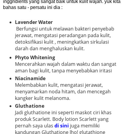
inggridients yang sangat baik untuk kulit wajah. yuk kita
bahas satu - persatu ini dia :
Lavender Water
Berfungsi untuk melawan bakteri penyebab
jerawat, mengatasi peradangan pada kulit,
detoksifikasi kulit , meningkatkan sirkulasi
darah dan menghaluskan kulit.
Phyto Whitening
Mencerahkan wajah dalam waktu dan sangat
aman bagi kulit, tanpa menyebabkan iritasi
Niacinamide
Melembabkan kulit, mengatasi jerawat,
menyamarkan noda hitam, dan mencegah
kangker kulit melanoma.
Gluthatione
Jadi gluthatione ini seperti maskot ciri khas
produk Scarlett. Body lotion Scarlett yang
pernah saya ulas
di sini
juga memiliki
kandungan Gluthatione lho! glutathione