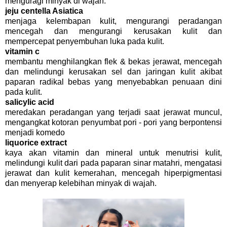
menguragi minyak di wajah.
jeju centella Asiatica
menjaga kelembapan kulit, mengurangi peradangan
mencegah dan mengurangi kerusakan kulit dan
mempercepat penyembuhan luka pada kulit.
vitamin c
membantu menghilangkan flek & bekas jerawat, mencegah
dan melindungi kerusakan sel dan jaringan kulit akibat
paparan radikal bebas yang menyebabkan penuaan dini
pada kulit.
salicylic acid
meredakan peradangan yang terjadi saat jerawat muncul,
mengangkat kotoran penyumbat pori - pori yang berpontensi
menjadi komedo
liquorice extract
kaya akan vitamin dan mineral untuk menutrisi kulit,
melindungi kulit dari pada paparan sinar matahri, mengatasi
jerawat dan kulit kemerahan, mencegah hiperpigmentasi
dan menyerap kelebihan minyak di wajah.