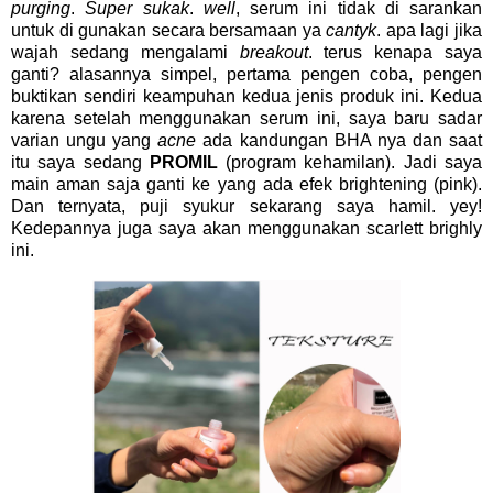
purging
.
Super sukak
.
well
, serum ini tidak di sarankan
untuk di gunakan secara bersamaan ya
cantyk
. apa lagi jika
wajah sedang mengalami
breakout
. terus kenapa saya
ganti? alasannya simpel, pertama pengen coba, pengen
buktikan sendiri keampuhan kedua jenis produk ini. Kedua
karena setelah menggunakan serum ini, saya baru sadar
varian ungu yang
acne
ada kandungan BHA nya dan saat
itu saya sedang
PROMIL
(program kehamilan). Jadi saya
main aman saja ganti ke yang ada efek brightening (pink).
Dan ternyata, puji syukur sekarang saya hamil. yey!
Kedepannya juga saya akan menggunakan scarlett brighly
ini.