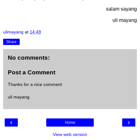
salam sayang
uli mayang
ulimayang
at
14:49
Share
No comments:
Post a Comment
Thanks for a nice comment
uli mayang.
‹
›
Home
View web version