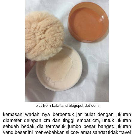
pict from kala-land blogspot dot com
kemasan wadah nya berbentuk jar bulat dengan ukuran
diameter delapan cm dan tinggi empat cm, untuk ukuran
sebuah bedak dia termasuk jumbo besar banget. ukuran
yang besar ini menyebabkan si coty amat sangat tidak travel