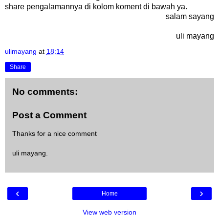
share pengalamannya di kolom koment di bawah ya.
salam sayang
uli mayang
ulimayang
at
18:14
Share
No comments:
Post a Comment
Thanks for a nice comment
uli mayang.
‹
›
Home
View web version