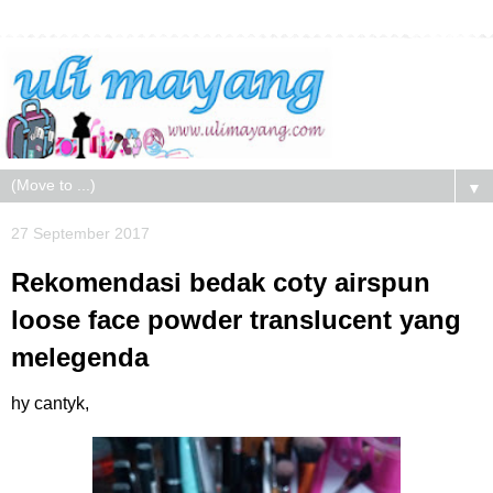
▼
27 September 2017
Rekomendasi bedak coty airspun
loose face powder translucent yang
melegenda
hy cantyk,