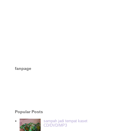
fanpage
Popular Posts
sampah jadi tempat kaset
CD/DVD/MP3