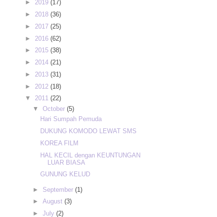
►
2019
(17)
►
2018
(36)
►
2017
(25)
►
2016
(62)
►
2015
(38)
►
2014
(21)
►
2013
(31)
►
2012
(18)
▼
2011
(22)
▼
October
(5)
Hari Sumpah Pemuda
DUKUNG KOMODO LEWAT SMS
KOREA FILM
HAL KECIL dengan KEUNTUNGAN
LUAR BIASA
GUNUNG KELUD
►
September
(1)
►
August
(3)
►
July
(2)