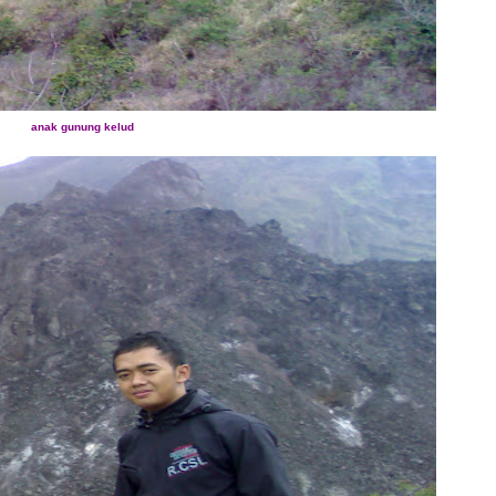
anak gunung kelud