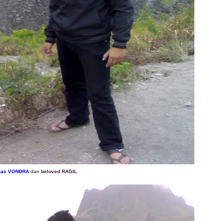
as VONDRA
dan
beloved RAGIL