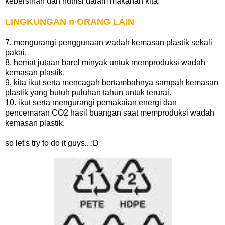
kebersihan dan nutrisi dalam makanan kita.
LINGKUNGAN n ORANG LAIN
7. mengurangi penggunaan wadah kemasan plastik sekali
pakai.
8. hemat jutaan barel minyak untuk memproduksi wadah
kemasan plastik.
9. kita ikut serta mencagah bertambahnya sampah kemasan
plastik yang butuh puluhan tahun untuk terurai.
10. ikut serta mengurangi pemakaian energi dan
pencemaran CO2 hasil buangan saat memproduksi wadah
kemasan plastik.
so let's try to do it guys.. :D