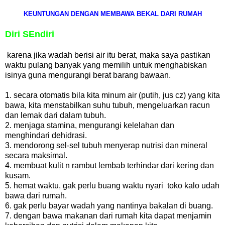
KEUNTUNGAN DENGAN MEMBAWA BEKAL DARI RUMAH
Diri SEndiri
karena jika wadah berisi air itu berat, maka saya pastikan
waktu pulang banyak yang memilih untuk menghabiskan
isinya guna mengurangi berat barang bawaan.
1. secara otomatis bila kita minum air (putih, jus cz) yang kita
bawa, kita menstabilkan suhu tubuh, mengeluarkan racun
dan lemak dari dalam tubuh.
2. menjaga stamina, mengurangi kelelahan dan
menghindari dehidrasi.
3. mendorong sel-sel tubuh menyerap nutrisi dan mineral
secara maksimal.
4. membuat kulit n rambut lembab terhindar dari kering dan
kusam.
5. hemat waktu, gak perlu buang waktu nyari toko kalo udah
bawa dari rumah.
6. gak perlu bayar wadah yang nantinya bakalan di buang.
7. dengan bawa makanan dari rumah kita dapat menjamin