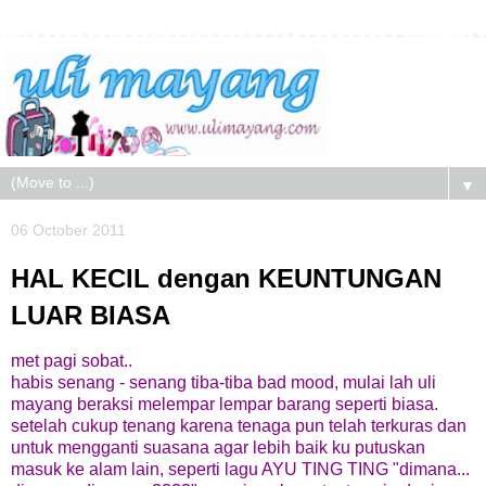
▼
06 October 2011
HAL KECIL dengan KEUNTUNGAN
LUAR BIASA
met pagi sobat..
habis senang - senang tiba-tiba bad mood, mulai lah uli
mayang beraksi melempar lempar barang seperti biasa.
setelah cukup tenang karena tenaga pun telah terkuras dan
untuk mengganti suasana agar lebih baik ku putuskan
masuk ke alam lain, seperti lagu AYU TING TING "dimana...