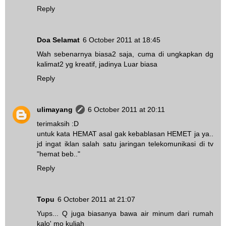
Reply
Doa Selamat
6 October 2011 at 18:45
Wah sebenarnya biasa2 saja, cuma di ungkapkan dg
kalimat2 yg kreatif, jadinya Luar biasa
Reply
ulimayang
6 October 2011 at 20:11
terimaksih :D
untuk kata HEMAT asal gak kebablasan HEMET ja ya..
jd ingat iklan salah satu jaringan telekomunikasi di tv
"hemat beb.."
Reply
Topu
6 October 2011 at 21:07
Yups... Q juga biasanya bawa air minum dari rumah
kalo' mo kuliah