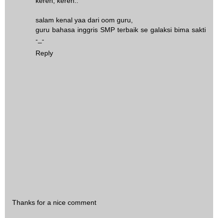
keren, keren..
salam kenal yaa dari oom guru,
guru bahasa inggris SMP terbaik se galaksi bima sakti
-_-
Reply
Thanks for a nice comment