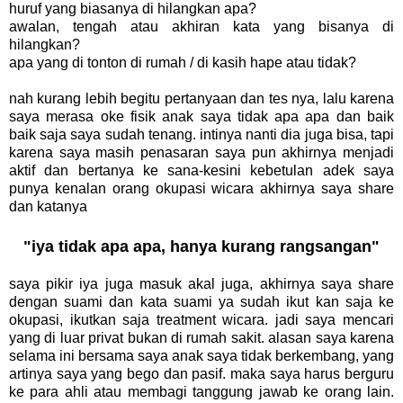
huruf yang biasanya di hilangkan apa?
awalan, tengah atau akhiran kata yang bisanya di
hilangkan?
apa yang di tonton di rumah / di kasih hape atau tidak?
nah kurang lebih begitu pertanyaan dan tes nya, lalu karena
saya merasa oke fisik anak saya tidak apa apa dan baik
baik saja saya sudah tenang. intinya nanti dia juga bisa, tapi
karena saya masih penasaran saya pun akhirnya menjadi
aktif dan bertanya ke sana-kesini kebetulan adek saya
punya kenalan orang okupasi wicara akhirnya saya share
dan katanya
"iya tidak apa apa, hanya kurang rangsangan"
saya pikir iya juga masuk akal juga, akhirnya saya share
dengan suami dan kata suami ya sudah ikut kan saja ke
okupasi, ikutkan saja treatment wicara. jadi saya mencari
yang di luar privat bukan di rumah sakit. alasan saya karena
selama ini bersama saya anak saya tidak berkembang, yang
artinya saya yang bego dan pasif. maka saya harus berguru
ke para ahli atau membagi tanggung jawab ke orang lain.