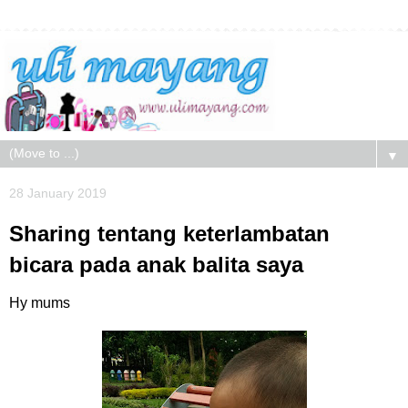
▼
28 January 2019
Sharing tentang keterlambatan
bicara pada anak balita saya
Hy mums