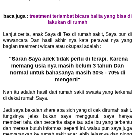
baca juga :
treatment terlambat bicara balita yang bisa di
lakukan di rumah
Lanjut cerita, anak Saya di Tes di rumah sakit, Saya pun di
wawancara Dan hasil akhir nya kata perawat nya yang
bagian treatment wicara atau okupasi adalah :
"Saran Saya adek tidak perlu di terapi. Karena
memang usia nya masih belum 3 tahun Dan
normal untuk bahasanya masih 30% - 70% di
mengerti"
Nah itu adalah hasil dari rumah sakit swasta yang terkenal
di dekat rumah Saya.
Jadi saya bakalan share apa sich yang di cek dirumah sakit.
fungsinya jelas bukan saya menggurui. saya hanya
memberi tahu dan bercerita siapa tau ada ibu yang terbantu
dan merasa butuh informasi seperti ini. walau pun saya juga
menyarankan ke rumah sakit agar lebih jelasnya dan plong