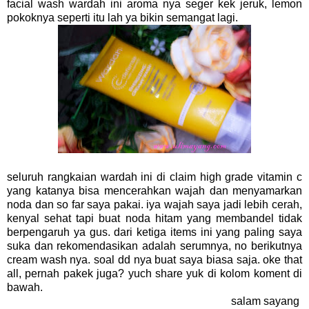
facial wash wardah ini aroma nya seger kek jeruk, lemon
pokoknya seperti itu lah ya bikin semangat lagi.
seluruh rangkaian wardah ini di claim high grade vitamin c
yang katanya bisa mencerahkan wajah dan menyamarkan
noda dan so far saya pakai. iya wajah saya jadi lebih cerah,
kenyal sehat tapi buat noda hitam yang membandel tidak
berpengaruh ya gus. dari ketiga items ini yang paling saya
suka dan rekomendasikan adalah serumnya, no berikutnya
cream wash nya. soal dd nya buat saya biasa saja. oke that
all, pernah pakek juga? yuch share yuk di kolom koment di
bawah.
salam sayang