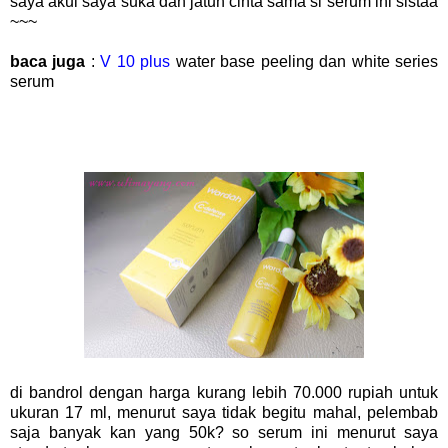
saya akui saya suka dan jatuh cinta sama si serum ini sistaa
~~~
baca juga
:
V 10 plus
water base peeling dan white series
serum
di bandrol dengan harga kurang lebih 70.000 rupiah untuk
ukuran 17 ml, menurut saya tidak begitu mahal, pelembab
saja banyak kan yang 50k? so serum ini menurut saya