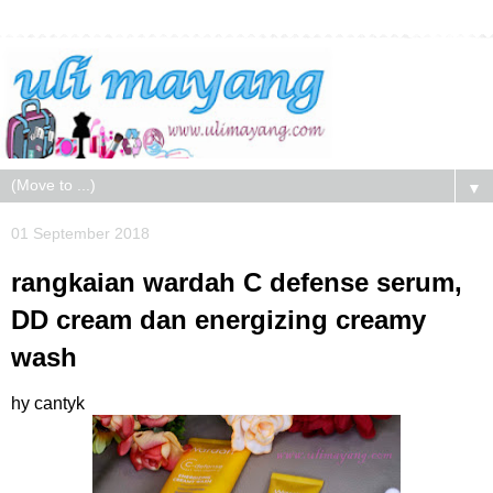
▼
01 September 2018
rangkaian wardah C defense serum,
DD cream dan energizing creamy
wash
hy cantyk