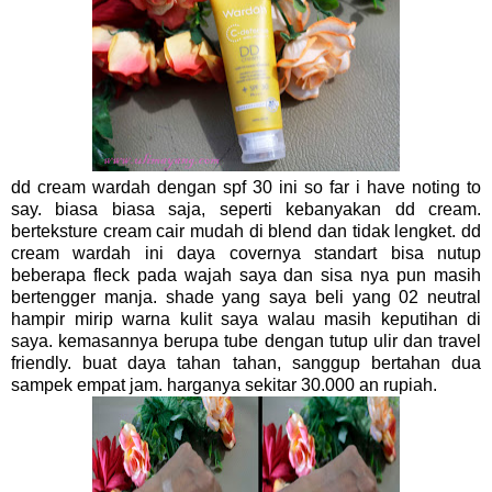
dd cream wardah dengan spf 30 ini so far i have noting to
say. biasa biasa saja, seperti kebanyakan dd cream.
berteksture cream cair mudah di blend dan tidak lengket. dd
cream wardah ini daya covernya standart bisa nutup
beberapa fleck pada wajah saya dan sisa nya pun masih
bertengger manja. shade yang saya beli yang 02 neutral
hampir mirip warna kulit saya walau masih keputihan di
saya. kemasannya berupa tube dengan tutup ulir dan travel
friendly. buat daya tahan tahan, sanggup bertahan dua
sampek empat jam. harganya sekitar 30.000 an rupiah.