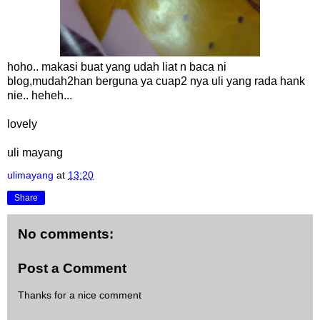
hoho.. makasi buat yang udah liat n baca ni
blog,mudah2han berguna ya cuap2 nya uli yang rada hank
nie.. heheh...
lovely
uli mayang
ulimayang
at
13:20
Share
No comments:
Post a Comment
Thanks for a nice comment