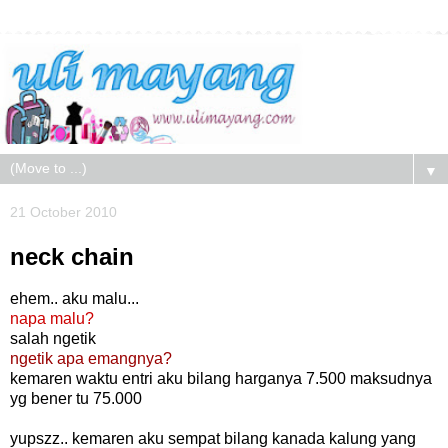
▼
21 October 2010
neck chain
ehem.. aku malu...
napa malu?
salah ngetik
ngetik apa emangnya?
kemaren waktu entri aku bilang harganya 7.500 maksudnya
yg bener tu 75.000
yupszz.. kemaren aku sempat bilang kanada kalung yang