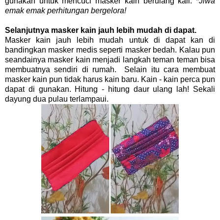
gunakan untuk mencuci masker kain berulang kali. *
Jiwa
emak emak perhitungan bergelora!
Selanjutnya masker kain jauh lebih mudah di dapat.
Masker kain jauh lebih mudah untuk di dapat kan di
bandingkan masker medis seperti masker bedah. Kalau pun
seandainya masker kain menjadi langkah teman teman bisa
membuatnya sendiri di rumah. Selain itu cara membuat
masker kain pun tidak harus kain baru. Kain - kain perca pun
dapat di gunakan. Hitung - hitung daur ulang lah! Sekali
dayung dua pulau terlampaui.