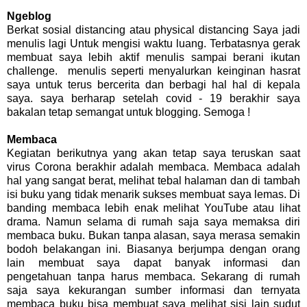
Ngeblog
Berkat sosial distancing atau physical distancing Saya jadi
menulis lagi Untuk mengisi waktu luang. Terbatasnya gerak
membuat saya lebih aktif menulis sampai berani ikutan
challenge. menulis seperti menyalurkan keinginan hasrat
saya untuk terus bercerita dan berbagi hal hal di kepala
saya. saya berharap setelah covid - 19 berakhir saya
bakalan tetap semangat untuk blogging. Semoga !
Membaca
Kegiatan berikutnya yang akan tetap saya teruskan saat
virus Corona berakhir adalah membaca. Membaca adalah
hal yang sangat berat, melihat tebal halaman dan di tambah
isi buku yang tidak menarik sukses membuat saya lemas. Di
banding membaca lebih enak melihat YouTube atau lihat
drama. Namun selama di rumah saja saya memaksa diri
membaca buku. Bukan tanpa alasan, saya merasa semakin
bodoh belakangan ini. Biasanya berjumpa dengan orang
lain membuat saya dapat banyak informasi dan
pengetahuan tanpa harus membaca. Sekarang di rumah
saja saya kekurangan sumber informasi dan ternyata
membaca buku bisa membuat saya melihat sisi lain sudut