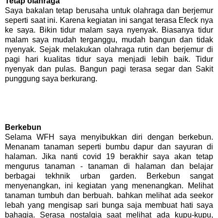
Tetap olahraga
Saya bakalan tetap berusaha untuk olahraga dan berjemur
seperti saat ini. Karena kegiatan ini sangat terasa Efeck nya
ke saya. Bikin tidur malam saya nyenyak. Biasanya tidur
malam saya mudah terganggu, mudah bangun dan tidak
nyenyak. Sejak melakukan olahraga rutin dan berjemur di
pagi hari kualitas tidur saya menjadi lebih baik. Tidur
nyenyak dan pulas. Bangun pagi terasa segar dan Sakit
punggung saya berkurang.
Berkebun
Selama WFH saya menyibukkan diri dengan berkebun.
Menanam tanaman seperti bumbu dapur dan sayuran di
halaman. Jika nanti covid 19 berakhir saya akan tetap
mengurus tanaman - tanaman di halaman dan belajar
berbagai tekhnik urban garden. Berkebun sangat
menyenangkan, ini kegiatan yang menenangkan. Melihat
tanaman tumbuh dan berbuah. bahkan melihat ada seekor
lebah yang mengisap sari bunga saja membuat hati saya
bahagia. Serasa nostalgia saat melihat ada kupu-kupu,