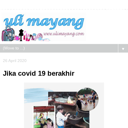
▼
26 April 2020
Jika covid 19 berakhir