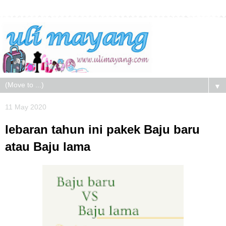
▼
11 May 2020
lebaran tahun ini pakek Baju baru
atau Baju lama