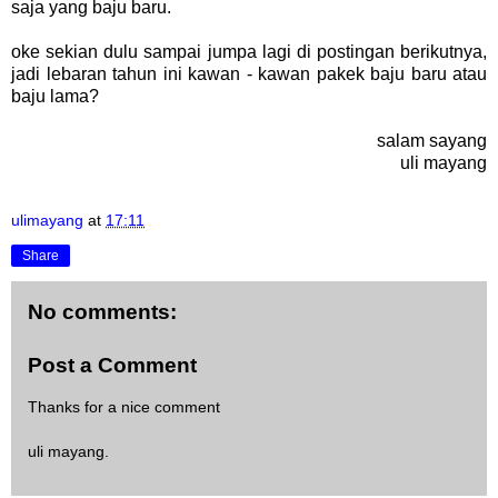
saja yang baju baru.
oke sekian dulu sampai jumpa lagi di postingan berikutnya,
jadi lebaran tahun ini kawan - kawan pakek baju baru atau
baju lama?
salam sayang
uli mayang
ulimayang
at
17:11
Share
No comments:
Post a Comment
Thanks for a nice comment
uli mayang.